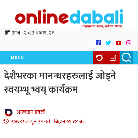
आज :
२०८३ श्रावण, २१
MENU
देशैभरका मानन्धरहरुलाई जोड्ने
स्वयम्भू भ्वय् कार्यक्रम
अनलाइन डबली
२०७९ फाल्गुन २९ गते बिहान ०९:१४ बजे