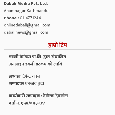
Dabali Media Pvt. Ltd.
Anamnagar Kathmandu
Phone :
01-4771244
onlinedabali@gmail.com
dabalinews@gmail.com
हाम्रो टिम
डबली मिडिया प्रा.लि. द्वारा संचालित
अनलाइन डबली डटकम को लागि
अध्यक्षः
दिपेन्द्र रावल
सम्पादकः
धनन्‍जय बुढा
कार्यकारी सम्पादक :
देवीराम देवकोटा
दर्ता नं. १५४/०७३-७४