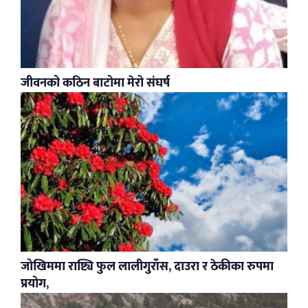
जीवनको कठिन बाटोमा मेरो संघर्ष
जोखिममा राष्ट्यि फुल लालीगुराँस, दाउरा र ठेकीका रुपमा
प्रयोग,