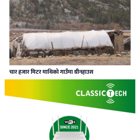
चार हजार मिटर माथिको गाउँमा ग्रीनहाउस