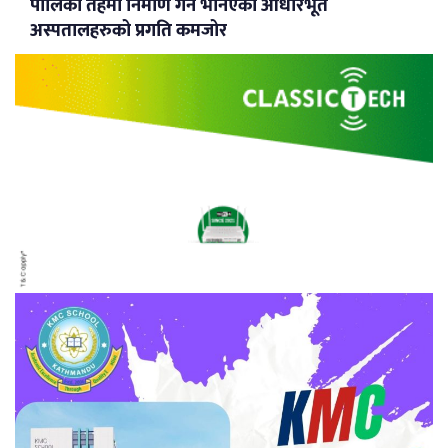
पालिका तहमा निर्माण गर्ने भनिएका आधारभूत
अस्पतालहरुको प्रगति कमजोर