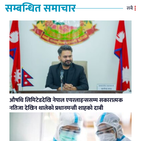
सम्बन्धित समाचार
सबै
औषधि लिमिटेडदेखि नेपाल एयरलाइन्ससम्म सकारात्मक
नतिजा देखिन थालेको प्रधानमन्त्री शाहको दाबी