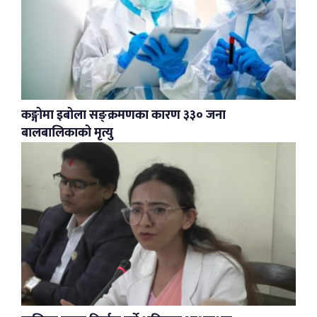
कङ्गोमा इबोला सङ्क्रमणका कारण ३३० जना
बालबालिकाको मृत्यु