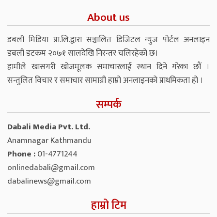
About us
डबली मिडिया प्रा.लि.द्वारा सञ्चालित डिजिटल न्युज पोर्टल अनलाइन
डबली डटकम २०७१ सालदेखि निरन्तर चलिरहेको छ।
हामीले खासगरी खोजमूलक समाचारलाई स्थान दिने गरेका छौं ।
सन्तुलित विचार र समाचार सामाग्री हाम्रो अनलाइनको प्राथमिकता हो ।
सम्पर्क
Dabali Media Pvt. Ltd.
Anamnagar Kathmandu
Phone :
01-4771244
onlinedabali@gmail.com
dabalinews@gmail.com
हाम्रो टिम