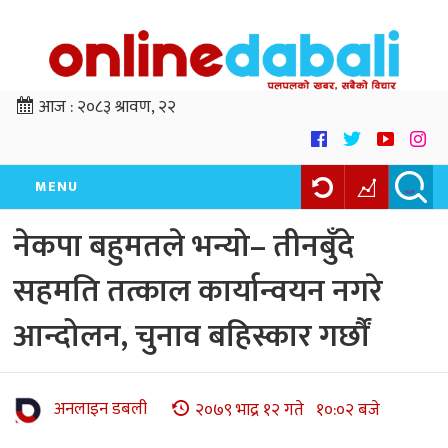
आज :
२०८३ श्रावण, २२
MENU
नेकपा बहुमतले भन्यो– तीनबुँदे
सहमति तत्काल कार्यान्वयन नगरे
आन्दोलन, चुनाव बहिस्कार गर्छौं
अनलाइन डबली
२०७९ भाद्र १२ गते १०:०२ बजे