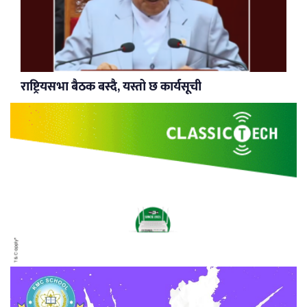
राष्ट्रियसभा बैठक बस्दै, यस्तो छ कार्यसूची