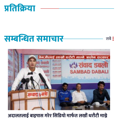
प्रतिक्रिया
सम्बन्धित समाचार
सबै
अदालतलाई बाइपास गरेर सिडियो मार्फत लखौं धरौटी माग्ने