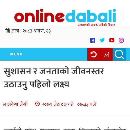
आज :
२०८३ श्रावण, २३
MENU
सुशासन र जनताकाे जीवनस्तर
उठाउनु पहिलाे लक्ष्य
लालकेश जैसी
२०७९ जेठ ०७ गते ०७:३३ बजे