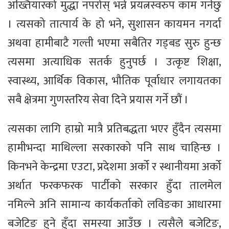
अख्तियारको मुद्धा नपरोस् भन्ने प्रयत्नस्वरुप काम गर्नेछु
। त्यसको तात्पार्य के हो भने, सुशासन कायमन नगर्दा
अथवा हामीबाटै गल्ती भएमा सबैतिर गड्बड सुरु हुन्छ
त्यसमा अत्याधिक सतर्क हुनुपर्छ । उत्कृष्ट शिक्षा,
स्वास्थ्य, आर्थिक विकास, भौतिक पूर्वाधार लगायतका
सबै क्षेत्रमा गुणस्तरिय सेवा दिने प्रयास गर्ने छौं ।
त्यसका लागि हाम्रो मात्रै प्रतिबद्धता भएर हुँदैन त्यसमा
हामीभन्दा माथिल्ला सरकारको पनि साथ चाहिन्छ ।
किनभने केन्द्रमा एउटा, प्रदेशमा अर्को र स्थानीयमा अर्को
अर्थात फरकफरक पार्टीको सरकार हुँदा तालमेल
नमिल्ने अनि सामान्य कार्यकर्ताको लविङका आधारमा
बजेटिङ हुने हुँदा समस्या आउँछ । त्यसैले बजेटिङ,