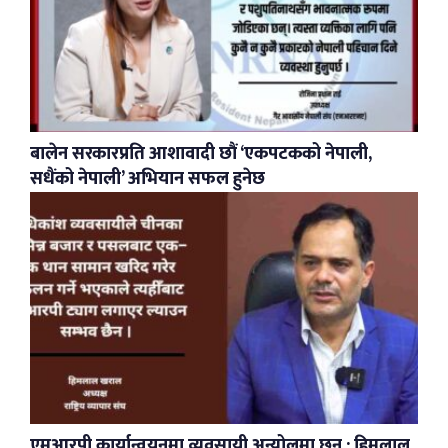
बालेन सरकारप्रति आशावादी छौं ‘एकपटकको नेपाली,
सधैंको नेपाली’ अभियान सफल हुनेछ
एमआरपी कार्यान्वयनमा व्यवसायी अन्योलमा छन् : हिमलाल