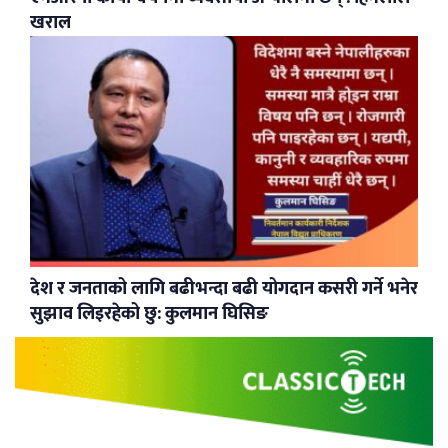
खराल
देश र जनताको लागि बढीभन्दा बढी योगदान कसरी गर्ने भनेर
सुझाव लिइरहेको छु: कुलमान घिसिङ