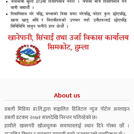
About us
डबली मिडिया प्रा.लि.द्वारा सञ्चालित डिजिटल न्युज पोर्टल अनलाइन
डबली डटकम २०७१ सालदेखि निरन्तर चलिरहेको छ।
हामीले खासगरी खोजमूलक समाचारलाई स्थान दिने गरेका छौं ।