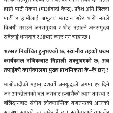
हाम्रो पार्टी नेकपा (माओवादी केन्द्र), प्रदेश अनि जिल्ला
पार्टी र हामीलाई अमूलय मतदान गरेर भारी मतले
विजयी गराउने जनसमुदाय र भोट नहाल्ने जनसमुदय
सबैलाई धन्यवाद र आभार व्यक्त गर्न चाहान्छ ।
भरखर निर्वाचित हुनुभएको छ, स्थानीय तहको प्रथम
कार्यकाल नजिकबाट निहाली सक्नुभएको छ, अब
तपाईँको कार्यकालमा मुख्य प्राथमिकता के–के छन् ?
माओवादीको महान् दशवर्षे जनयुद्धको जगमा १९ दिने
जन आन्दोलनको बल जसबाट हजारौंको त्याग तपस्या र
बलिदानबाट संघीय लोकतान्त्रिक गणतन्त्रको आजको
अवस्था आएको जगजाहेर नै छ । संघीतालाई कमजोर