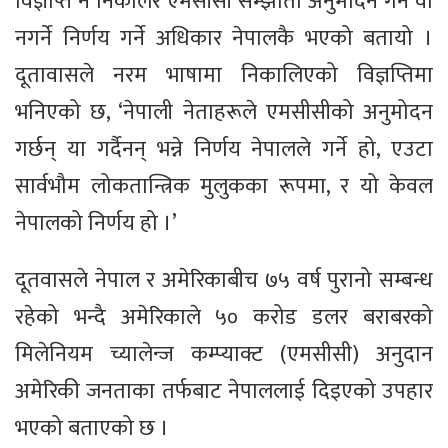
विज्ञप्ति नै निकालेर एमसीसी सम्झौता अनुमोदन गर्ने वा
नगर्ने निर्णय गर्ने अधिकार नेपालकै भएको बतायो ।
दूतावासले नरम भाषामा निकालिएको विज्ञप्तिमा
भनिएको छ, ‘नेपाली नेताहरूले एमसीसीको अनुमोदन
गर्छन् या गर्दैनन् भन्ने निर्णय नेपालले गर्ने हो, एउटा
सार्वभौम लोकतान्त्रिक मुलुकका रूपमा, र यो केवल
नेपालको निर्णय हो ।’
दूतवासले नेपाल र अमेरिकाबीच ७५ वर्ष पुरानो सम्बन्ध
रहेको भन्दै अमेरिकाले ५० करोड डलर बराबरको
मिलेनियम च्यालेन्ज कम्प्याक्ट (एमसीसी) अनुदान
अमेरिकी जनताका तर्फबाट नेपाललाई दिइएको उपहार
भएको बताएको छ ।