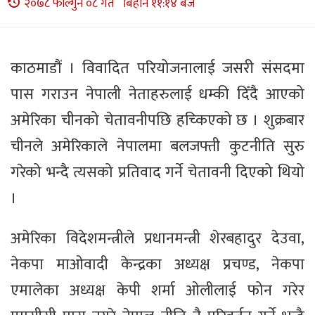
२०७८ फाल्गुन ०८ गते बिहान ११:१४ बजे
काठमाडौं । विवादित परियोजनालाई जसरी संसदमा
पास गराउन नेपाली नेताहरुलाई धम्की दिँदै आएको
अमेरिका चीनको चेतावनीपछि हच्किएको छ । शुक्रबार
चीनले अमेरिकाले नेपालमा बलजफ्ती कुटनीति सुरु
गरेको भन्दै त्यसको प्रतिवाद गर्ने चेतावनी दिएको थियो
।
अमेरिका विदेशमन्त्रीले प्रधानमन्त्री शेरबहादुर देउवा,
नेकपा माओवादी केन्द्रका अध्यक्ष प्रचण्ड, नेकपा
एमालेका अध्यक्ष केपी शर्मा ओलीलाई फोन गरेर