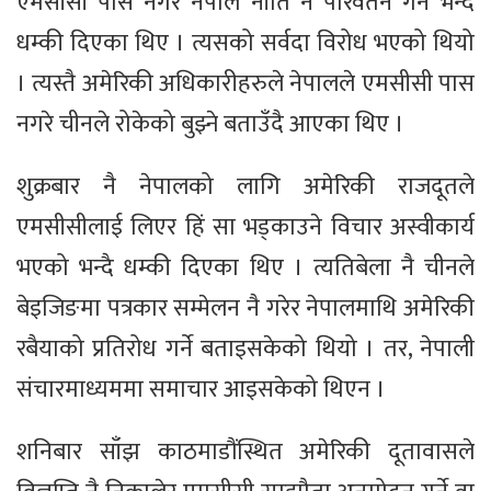
एमसीसी पास नगरे नेपाल नीति नै परिवर्तन गर्ने भन्दै
धम्की दिएका थिए । त्यसको सर्वदा विरोध भएको थियो
। त्यस्तै अमेरिकी अधिकारीहरुले नेपालले एमसीसी पास
नगरे चीनले रोकेको बुझ्ने बताउँदै आएका थिए ।
शुक्रबार नै नेपालको लागि अमेरिकी राजदूतले
एमसीसीलाई लिएर हिं सा भड्काउने विचार अस्वीकार्य
भएको भन्दै धम्की दिएका थिए । त्यतिबेला नै चीनले
बेइजिङमा पत्रकार सम्मेलन नै गरेर नेपालमाथि अमेरिकी
रबैयाको प्रतिरोध गर्ने बताइसकेको थियो । तर, नेपाली
संचारमाध्यममा समाचार आइसकेको थिएन ।
शनिबार साँझ काठमाडौंस्थित अमेरिकी दूतावासले