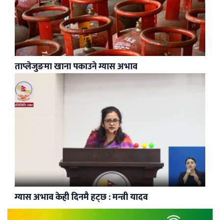
ताप्लेजुङमा खाना पकाउने ग्यास अभाव
ग्यास अभाव केही दिनमै हट्छ : मन्त्री यादव