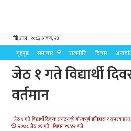
आज :
२०८३ श्रावण, २३
गृहपृष्ठ
समाचार
राजनीति
विचार
अन्तर्वार्
जेठ १ गते विद्यार्थी द
वर्तमान
जेठ १ गते विद्यार्थी दिवसः संगठनको गौरवपूर्ण इतिहास र समस्याग्रस्त
२०७८ जेठ ०१ गते बिहान ११:४२ बजे