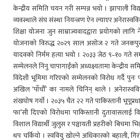
केन्द्रीय समिति चयन गरी सम्पन्न भयो । झापाली विद्य
व्यवस्थाले संघ संस्था नियन्त्रण ऐन ल्याएर अनेरास्व
शिक्षा योजना जुन साम्राज्यवादद्वारा प्रयोगको ला
योजनाको विरुद्ध २०२९ साल असोज २ गते जनकपुरमा आ
यादवको निर्मम हत्या भयो । २०३३ जेठ ९–१० गते सम्म
सम्मेलनले निनु चापागाईंको अध्यक्ष्यतामा केन्द्रीय स
विदेशी भूमिमा गरिएको सम्मेलनको विरोध गर्दै पुनः प
अखिल ‘पाँचौँ’ का नामले चिनिन् थाले । अनेरास्वविय
शंखघोष गर्यो । २०३५ चैत २२ गते पाकिस्तानी भूपूप्रधा
फा’सी दिएको विरोधमा पाकिस्तानी दुतावासलाई विर
विशाल विद्यार्थी जुलुस र पञ्चायती प्रहरीको बिचमा भिडन
थप चर्कियो । स्ववियु खोल्ने अधिकारको बहाली, गिर’