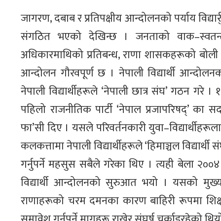
जागरण, दबाब र प्रतिपक्षीय आन्दोलनको पर्याय विद
संगठित भएको देखिन्छ । जनताको वाक–स्वतन्त्र
अधिकारमाथिको प्रतिबन्ध, राणा शासकहरूको बोली क
आन्दोलन गौरवपूर्ण छ । नेपाली विद्यार्थी आन्द
नेपाली विद्यार्थीहरूले ‘नेपाली छात्र संघ’ गठन गरे ।
पहिलो राजनीतिक पार्टी ‘नेपाल प्रजापरिषद्’ का स
फा’सी दिए । यसले परिवर्तनकारी युवा–विद्यार्थीह
कलकत्तामा नेपाली विद्यार्थीहरूले ‘हिमाञ्चल विद्यार
गर्नुपर्ने महसुस सबैले गरेका थिए । त्यही बेला २
विद्यार्थी आन्दोलनको सुरुआत भयो । यसको मुख्य 
राणाहरूको चरम दमनका कारण बाहिरी रूपमा शिक्षा
समावेश गर्नुपर्ने मागहरू राखेर संघर्ष चर्काइरहेको थिय