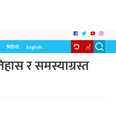
भिडियो
English
िहास र समस्याग्रस्त