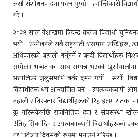
रुसी संशोधनवादमा फस्न पुग्यो । क्रा’न्तिकारी विद्या
गरे ।
२०२१ साल वैशाखमा त्रिचन्द्र कलेज विद्यार्थी युनियन
भयो । सम्मेलनले सबै राष्ट्रघाती असमान सन्धिहरू, खारेज गर्
अधिकारको बहाली गर्नुपर्ने र बन्दी विद्यार्थीहरू निःश
सम्मेलन भव्यताका साथ सम्पन्न भएको खुसीयालीमा
अत्तालिएर जुलुसमाथि बर्बर दमन गर्यो । सयौँ विद्यार्
विद्यार्थीहरू थप आन्दोलित बने । उपत्यकाव्यापी 
बहाली र गिरफ्तार विद्यार्थीहरूको रिहाइलगायतका माग
कू गरिसकेपछि राजनितिक दल र संघसंस्था खोल्न
ऐतिहासिक दिन र उपत्यकाव्यापी विद्यार्थीहरूको एकत
तथा विजय दिवसको रूपमा मनाउने गरिन्छ ।