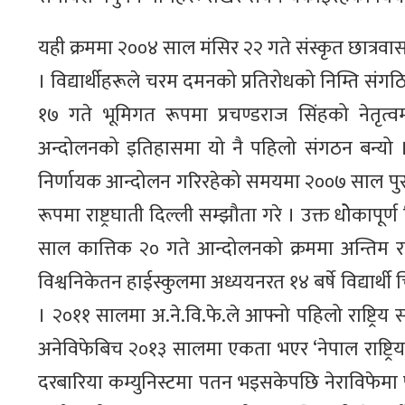
यही क्रममा २००४ साल मंसिर २२ गते संस्कृत छात्रवा
। विद्यार्थीहरूले चरम दमनको प्रतिरोधको निम्ति संग
१७ गते भूमिगत रूपमा प्रचण्डराज सिंहको नेतृत्वमा
अन्दोलनको इतिहासमा यो नै पहिलो संगठन बन्यो । र
निर्णायक आन्दोलन गरिरहेको समयमा २००७ साल पुस २४ 
रूपमा राष्ट्रघाती दिल्ली सम्झौता गरे । उक्त धोेकापू
साल कात्तिक २० गते आन्दोलनको क्रममा अन्तिम राण
विश्वनिकेतन हाईस्कुलमा अध्ययनरत १४ बर्षे विद्यार्थी
। २०११ सालमा अ.ने.वि.फे.ले आफ्नो पहिलो राष्ट्रिय 
अनेविफेबिच २०१३ सालमा एकता भएर ‘नेपाल राष्ट्रिय 
दरबारिया कम्युनिस्टमा पतन भइसकेपछि नेराविफेमा फु