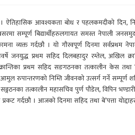
वश । ऐतिहासिक आवश्यकता बोध र पहलकमदीको दिन, नि
मा सम्पूर्ण बिद्यार्थीहरुलगायत समस्त नेपाली जनसमुद
 व्यक्त गर्दछौ । यो गौरवपूर्ण दिनमा सर्वप्रथम नेपाली 
वर्षे जनयुद्ध प्रथम सहिद दिलबहादुर रम्तेल, अखिल क्रा
नक्रान्तिका प्रथम सहिद सङगठनका तत्कालीन केस तथा 
मुल रुपान्तरणको निम्ति जीवनको उत्सर्ग गर्ने सम्पूर्ण श
छौ । सङ्गठनका तत्कालीन महासचिव पुर्ण पौडेल, विपिन भण्ड
ान प्रकट गर्दछौ । आजको दिनमा सहिद तथा बे’पत्ता योद्दा