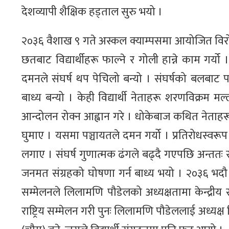
देशव्यापी शैक्षिक हड्ताल सुरु भयो ।
२०३६ वैशाख ९ गते अस्कल क्याम्पसमा आयोजित विरोध स
छतबाट विद्यार्थीहरू फाल्ने र गोली हान्ने काम गर्य
दमनले संघर्ष थप पेचिलो बन्यो । संघर्षको बलबाट
बाध्य बन्यो । केही विद्यार्थी नेताहरू शरणविक्रम
आन्दोलन रोक्न आह्वान गरे । धोकेबाज कथित नेताहरू
घुमाए । यसमा पञ्चायतले दमन गर्यो । प्रतिरोधस्वरू
लगाए । संघर्ष गुणात्मक ढंगले बढ्दै गएपछि अन्ततः
जनमत संग्रहको घोषणा गर्न बाध्य भयो । २०३६ भदौ २१
सम्मेलनले लिलामणि पौडेलको अध्यक्षतामा केन्द्रीय 
राष्ट्रिय सम्मेलन गरी पुनः लिलामणि पौडेललाई अध्यक