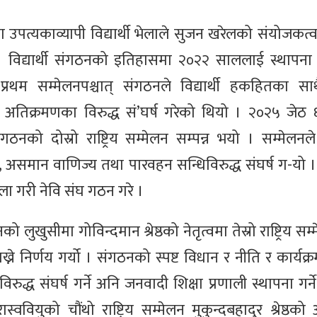
 उपत्यकाव्यापी विद्यार्थी भेलाले सुजन खरेलको संयोजकत
 विद्यार्थी संगठनको इतिहासमा २०२२ साललाई स्थापना व
रथम सम्मेलनपश्चात् संगठनले विद्यार्थी हकहितका सा
ा अतिक्रमणका विरुद्ध सं’घर्ष गरेको थियो । २०२५ जेठ ६ 
को दोस्रो राष्ट्रिय सम्मेलन सम्पन्न भयो । सम्मेलनले 
, असमान वाणिज्य तथा पारवहन सन्धिविरुद्ध संघर्ष ग-यो 
ला गरी नेवि संघ गठन गरे ।
सीमा गोविन्दमान श्रेष्ठको नेतृत्वमा तेस्रो राष्ट्रिय सम्म
ने निर्णय गर्यो । संगठनको स्पष्ट विधान र नीति र कार्यक
रुद्ध संघर्ष गर्ने अनि जनवादी शिक्षा प्रणाली स्थापना गर्ने स
वियुको चौंथो राष्ट्रिय सम्मेलन मुकुन्दबहादुर श्रेष्ठको 