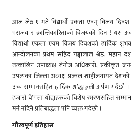
आज जेठ १ गते विद्यार्थी एकता एवम् विजय दि
पराजय र क्रान्तिकारिताको विजयको दिन ! यस अवसर
विद्यार्थी एकता एवम विजय दिवशको हार्दिक शुभकामना
आन्दोलनका प्रथम सहिद गङ्गालाल श्रेष्ठ, महान दश
तत्कालिन उपाध्यक्ष बेनोज अधिकारी, एकीकृत ज
उपत्यका जिल्ला अध्यक्ष प्रज्वल शाहीलगायत देशको आ
उच्च सम्मानसहित हार्दिक श्र’द्धाञ्जली अर्पण गर्द
हजारौ बे’पत्ता योद्दाहरुको विशेष स्मरणसहित सम्म
मर्न नदिने प्रतिबाद्धता पनि ब्यक्त गर्दछौ ।
गौरवपूर्ण इतिहास