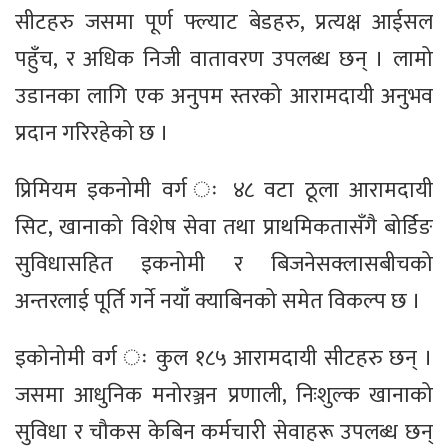
सीटहरु जसमा पूर्ण फ्ल्याट बेडहरु, प्रत्यक्ष आईसल
पहुँच, र अधिक निजी वातावरण उपलब्ध छन् । लामो
उडानका लागि एक अनुपम स्तरको आरामदायी अनुभव
प्रदान गरिरहेको छ ।
प्रिमियम इकनोमी वर्ग ः ४८ वटा ठूला आरामदायी
सिट, खानाको विशेष सेवा तथा प्राथमिकतासँगै बोर्डिङ
सुविधासहित इकनोमी र बिजनेसक्लासबीचको
अन्तरलाई पूर्ति गर्ने नयाँ क्याबिनको समेत विकल्प छ ।
इकोनोमी वर्ग ः कुल १८५ आरामदायी सीटहरु छन् ।
जसमा आधुनिक मनोरञ्जन प्रणाली, निःशुल्क खानाको
सुविधा र चौकस केबिन कर्मचारी सेवाहरू उपलब्ध छन्