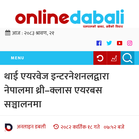
आज :
२०८३ श्रावण, २१
MENU
थाई एयरवेज इन्टरनेशनलद्वारा
नेपालमा थ्री–क्लास एयरबस
सञ्चालनमा
अनलाइन डबली
२०८२ कार्तिक १८ गते ०७:५२ बजे