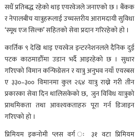
सधैं प्रतिबद्ध रहेको थाइ एयरवेजले जनाएको छ । बैंकक
र नेपालबीच यात्रुहरूलाई उच्चस्तरीय आरामदायी सुविधा
‘स्मूथ एज सिल्क’ सहितको सेवा प्रदान गरिरहेको हो ।
कार्तिक ९ देखि थाइ एयरवेज इन्टरनेशनलले दैनिक दुई
पटक काठमाडौँमा उडान भर्दै आइरहेको छ । सुधार
गरिएको विमान कन्फिग्रेसन र यात्रु अनुभव नयाँ एयरबस
ए ३३०–३०० विमानमा कुल २६४ यात्रु राख्ने गरी तीन
प्रकारका सेवा दिन थालिसकेको छ, जुन विविध यात्रुको
प्राथमिकता तथा आवश्यकताहरु पूरा गर्न डिजाइन
गरिएको हो ।
प्रिमियम इकनोमी प्लस वर्ग ः ३१ वटा प्रिमियम