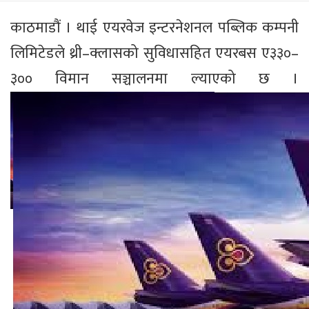
काठमाडौं । थाई एयरवेज इन्टरनेशनल पब्लिक कम्पनी
लिमिटेडले थ्री–क्लासको सुविधासहित एयरबस ए३३०–
३०० विमान सञ्चालनमा ल्याएको छ ।