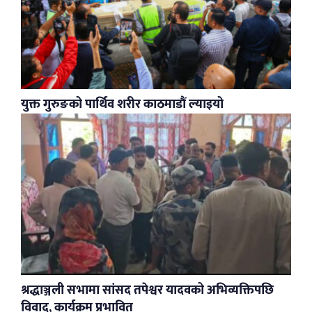
युक्त गुरुङको पार्थिव शरीर काठमाडौं ल्याइयो
श्रद्धाञ्जली सभामा सांसद तपेश्वर यादवको अभिव्यक्तिपछि
विवाद, कार्यक्रम प्रभावित