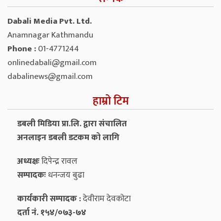
Dabali Media Pvt. Ltd.
Anamnagar Kathmandu
Phone :
01-4771244
onlinedabali@gmail.com
dabalinews@gmail.com
हाम्रो टिम
डबली मिडिया प्रा.लि. द्वारा संचालित
अनलाइन डबली डटकम को लागि
अध्यक्षः
दिपेन्द्र रावल
सम्पादकः
धनन्‍जय बुढा
कार्यकारी सम्पादक :
देवीराम देवकोटा
दर्ता नं. १५४/०७३-७४