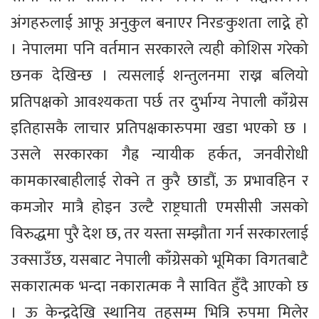
अंगहरुलाई आफू अनुकुल बनाएर निरङकुशता लाद्ने हो
। नेपालमा पनि वर्तमान सरकारले त्यही कोशिस गरेको
छनक देखिन्छ । त्यसलाई शन्तुलनमा राख्न बलियो
प्रतिपक्षको आवश्यकता पर्छ तर दुर्भाग्य नेपाली काँग्रेस
इतिहासकै लाचार प्रतिपक्षकारुपमा खडा भएको छ ।
उसले सरकारका गैह्र न्यायीक हर्कत, जनवीरोधी
कामकारबाहीलाई रोक्ने त कुरै छाडौं, ऊ प्रभावहिन र
कमजोर मात्रै होइन उल्टै राष्ट्रघाती एमसीसी जसको
विरुद्धमा पुरै देश छ, तर यस्ता सम्झौता गर्न सरकारलाई
उक्साउँछ, यसबाट नेपाली काँग्रेसको भूमिका विगतबाटै
सकारात्मक भन्दा नकारात्मक नै सावित हुँदै आएको छ
। ऊ केन्द्रदेखि स्थानिय तहसम्म भित्रि रुपमा मिलेर