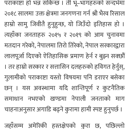
पराकाष्टा हो भन्न सकिन्छ । ती भू–भागहरुको सन्दर्भमा
२०१८ सालमा उक्त क्षेत्रमा जनगणना गर्न श्री भैरव रिसाल
हाम्रो सामु जिवीतै हुनुहुन्छ, यो जिउँदो इतिहास हो ।
त्यहाँका जनताहरु २०१५ र २०१९ को आम चुनावमा
मतदान गरेको, नेपालमा तिरो तिरेको, नेपाल सरकारद्वारा
लालपूर्जा दिएको ऐतिहासिक प्रमाण हेर्न र बुझ्न सक्छौं
। तर हाम्रो सरकार र सत्तासिन दलहरुको हविगत हेर्नुस्,
गुलामीको पराकाष्टा यस्तो विषयमा पनि डराएर बसेका
छन् । यस अवस्थामा यदि शान्तिपूर्ण र कुटनैतिक
समाधान नभएको खण्डमा नेपाली जनताको माग
चाहनाअनुसार अगाडि बढ्ने कुरामा हामी स्पष्ट हुनुपर्छ ।
जहाँसम्म अमेरिकी हस्तक्षेपको कुरा छ, पछिल्लो