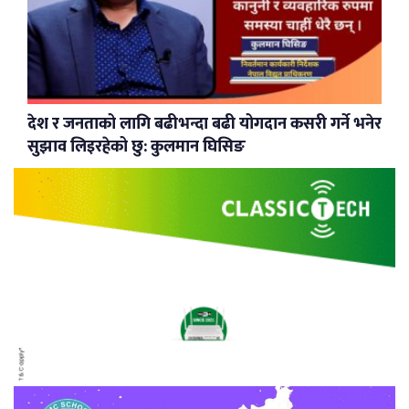
देश र जनताको लागि बढीभन्दा बढी योगदान कसरी गर्ने भनेर
सुझाव लिइरहेको छु: कुलमान घिसिङ