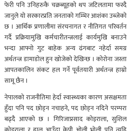
फेरी पनि उनिहरुकै चक्रब्यूहको थप जटिलतामा फस्दै
जानुले यो सरकारप्रति जनताको गम्भिर आशंका उब्जेको
छ । आर्थिक प्रणालीमा संरचनागत र नीतिगत परिवर्तन
गर्दै प्रक्रियामुखि कर्मचारीतन्त्रलाई कार्यमुखि बनाउने
भन्दा आफ्नो गुट बाहेक अन्य ढंगबाट नहेर्दा समग्र
अर्थतन्त्र डामाडोल हुन खोजेको देखिन्छ । कोरोना जस्ता
आपतकालिन संकट हल गर्ने पूर्वतयारी अर्थतन्त्र हाम्रो
सामू छैन ।
नेपालको राजनीतिमा हेर्दा स्वास्थ्यका कारण असक्षमता
हुँदा पनि पद छोड्न नचाहने, पद छोड्न नदिने परम्परा
बढ्दै आएको छ । गिरिजाप्रसाद कोइराला, सुशिल
कोइराला र हाल आउँदा केपी ओली भोली पनि त्यहि