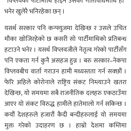
“विप्लवको पार्टीमाथि होइन उसका गतिविधिमाथि हो”
भनेर खुलेरै भनिरहेका छन् ।
यसर्थ सरकार पनि कन्फ्युजमा देखिन्छ र उसले उचित
मौका खोजिरहेको छ कसरी सो पार्टीमाथिको प्रतिबन्ध
हटाउने भनेर । यसर्थ विप्लवजीले नेतृत्व गरेको पार्टीसँग
पनि एकता गर्न कुनै असहज हुन्न । बरु सरकार–नेकपा
विप्लवबीच वार्ता गराउन हामी मध्यस्तता गर्न सक्छौं ।
फेरि अहिले कोरोनाले राष्ट्रिय संकट निम्त्याउने खतरा
देखिन्छ, यो समयमा सबै राजनीतिक दलहरु एकठाउँमा
आएर यो संकट विरुद्ध हामीले हातेमालो गर्न सकिन्छ ।
कयौं देशहरुले हजारौं कैदी बन्दीहरुलाई यो समयमा
मुक्त गरेको उदाहरण छ । हाम्रो देशमा कम्तिमा