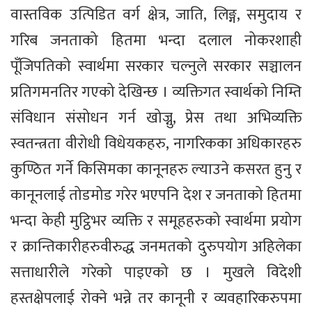
वास्तविक उत्पिडित वर्ग क्षेत्र, जाति, लिङ्ग, समुदाय र
गरिब जनताको हितमा भन्दा दलाल नोकरशाही
पूँजिपतिको स्वार्थमा सरकार चल्नुले सरकार सञ्चालन
प्रतिगमनतिर गएको देखिन्छ । व्यक्तिगत स्वार्थको निम्ति
संविधान संसोधन गर्न खोज्नु, प्रेस तथा अभिव्यक्ति
स्वतन्त्रता वीरोधी विधेयकहरु, नागरिकका अधिकारहरु
कुण्ठित गर्ने किसिमका कानूनहरु ल्याउने कसरत हुनु र
कानूनलाई तोडमोड गरेर भएपनि देश र जनताको हितमा
भन्दा केही मुट्ठिभर व्यक्ति र समूहहरुको स्वार्थमा प्रयोग
र क्रान्तिकारीहरुवीरुद्ध जनमतको दुरुपयोग अहिलेका
सत्ताधारीले गरेको पाइएको छ । मुखले विदेशी
हस्तक्षेपलाई रोक्ने भन्ने तर कानूनी र व्यवहारिकरुपमा