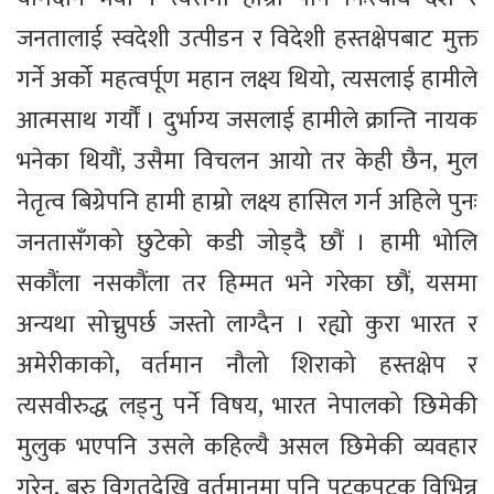
जनतालाई स्वदेशी उत्पीडन र विदेशी हस्तक्षेपबाट मुक्त
गर्ने अर्को महत्वर्पूण महान लक्ष्य थियो, त्यसलाई हामीले
आत्मसाथ गर्यौं । दुर्भाग्य जसलाई हामीले क्रान्ति नायक
भनेका थियौं, उसैमा विचलन आयो तर केही छैन, मुल
नेतृत्व बिग्रेपनि हामी हाम्रो लक्ष्य हासिल गर्न अहिले पुनः
जनतासँगको छुटेको कडी जोड्दै छौं । हामी भोलि
सकौंला नसकौंला तर हिम्मत भने गरेका छौं, यसमा
अन्यथा सोच्नुपर्छ जस्तो लाग्दैन । रह्यो कुरा भारत र
अमेरीकाको, वर्तमान नौलो शिराको हस्तक्षेप र
त्यसवीरुद्ध लड्नु पर्ने विषय, भारत नेपालको छिमेकी
मुलुक भएपनि उसले कहिल्यै असल छिमेकी व्यवहार
गरेन, बरु विगतदेखि वर्तमानमा पनि पटकपटक विभिन्न