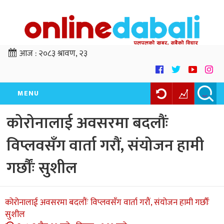
आज :
२०८३ श्रावण, २३
MENU
कोरोनालाई अवसरमा बदलौंः
विप्लवसँग वार्ता गरौं, संयोजन हामी
गर्छौंः सुशील
कोरोनालाई अवसरमा बदलौंः विप्लवसँग वार्ता गरौं, संयोजन हामी गर्छौंः
सुशील