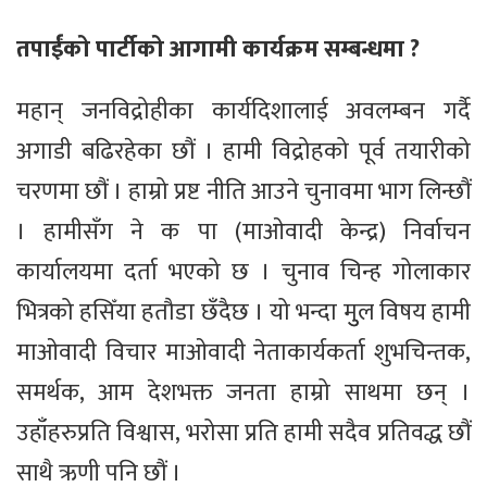
तपाईँको पार्टीको आगामी कार्यक्रम सम्बन्धमा ?
महान् जनविद्रोहीका कार्यदिशालाई अवलम्बन गर्दै
अगाडी बढिरहेका छौं । हामी विद्रोहको पूर्व तयारीको
चरणमा छौं । हाम्रो प्रष्ट नीति आउने चुनावमा भाग लिन्छौं
। हामीसँग ने क पा (माओवादी केन्द्र) निर्वाचन
कार्यालयमा दर्ता भएको छ । चुनाव चिन्ह गोलाकार
भित्रको हसिँया हतौडा छँदैछ । यो भन्दा मुुल विषय हामी
माओवादी विचार माओवादी नेताकार्यकर्ता शुभचिन्तक,
समर्थक, आम देशभक्त जनता हाम्रो साथमा छन् ।
उहाँहरुप्रति विश्वास, भरोसा प्रति हामी सदैव प्रतिवद्ध छौं
साथै ऋणी पनि छौं ।