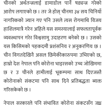
चीनको अर्थतन्त्रलाई डामाडोल पार्ने षड्यन्त्र गरेको
आरोप लगाएको छ । तर जे होस् चीनमा ३४ सय चिनियाँ
नागरिकको ज्यान गए पनि उसले त्यस रोगमाथि विजय
हाशिलमात्रै गरेन अहिले यस समस्यालाई सफलतापूर्वक
व्यवस्थापन गरेर विश्वसामु उदाहरण बनेको छ । उसको
यस किसिमको पहकदमी प्रशंसनिय र अनुकरणिय छ ।
चीन विगतदेखिनै असल छिमेकीकारुपमा उभिएको छ,
हाम्रो देश नेपाल पनि कोरोना भाइरसको उच्च जोखिममा
छ र उ चीनले हामीलाई भूकम्पमा साथ दिएजस्तै
कोरोनाको संकटमा पनि साथ दिने प्रतिबद्धता ब्यक्त
गरिसकेको छ ।
नेपाल सरकारले पनि संभावित कोरोना संकटसँग जुध्न