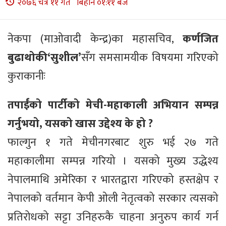
२०७६ चैत्र ११ गते बिहान ०१:११ बजे
नेकपा (माओवादी केन्द्र)का महासचिव,
कर्णजित
बुढाथोकी‘सुशील’
सँग समसामयीक विषयमा गरिएको
कुराकानीः
तपाईँको पार्टीको मेची-महाकाली अभियान सम्पन्न
गर्नुभयो, यसको खास उद्देश्य के हो ?
फाल्गुन १ गते मेचीनगरबाट शुरु भई २७ गते
महाकालीमा सम्पन्न गरियो । यसको मुख्य उद्धेश्य
नेपालमाथि अमेरिका र भारतद्वारा गरिएको हस्तक्षेप र
नेपालको वर्तमान केपी ओली नेतृत्वको सरकार त्यसको
प्रतिरोधको सट्टा उनिहरुकै चाहना अनुरुप कार्य गर्न