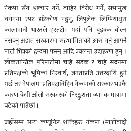
नेकपा सँग भ्रष्टचार गर्ने, बाहिर विरोध गर्ने, सभामुख
चयनमा स्पष्ट दृष्टिकोण नहुनु, लिपुलेक लिम्पियाधुरा
कालापानी भारतले हस्तक्षेप गर्दा पनि चुइक्क बोल्न
नसक्नु अझत सरकारमा सहभागिताको आस गर्नु आफ्नै
पार्टी भित्रको द्वन्दमा फस्नु आदि ज्वलन्त उदाहरण हुन् ।
लोकतान्त्रिक परिपाटीमा चाहे सडक र चाहे सदनमा
प्रतिपक्षको भूमिका निस्वार्थ, जनताप्रति उत्तरदायि हुने
गर्छ तर नेपालमा प्रतिपक्षविहिन नेकपाको सरकार भएकै
कारण केपी ओली सरकारको निरङ्कुशता व्यापक मात्रामा
बढेको पाउँछौं ।
जहाँसम्म अन्य कम्यूनिष्ट शक्तिहरु नेकपा (माओवादी