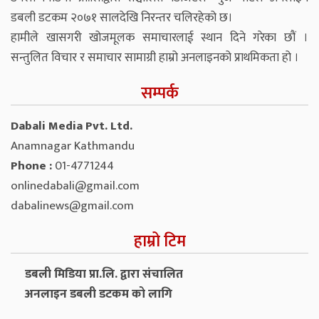
डबली डटकम २०७१ सालदेखि निरन्तर चलिरहेको छ।
हामीले खासगरी खोजमूलक समाचारलाई स्थान दिने गरेका छौं ।
सन्तुलित विचार र समाचार सामाग्री हाम्रो अनलाइनको प्राथमिकता हो ।
सम्पर्क
Dabali Media Pvt. Ltd.
Anamnagar Kathmandu
Phone :
01-4771244
onlinedabali@gmail.com
dabalinews@gmail.com
हाम्रो टिम
डबली मिडिया प्रा.लि. द्वारा संचालित
अनलाइन डबली डटकम को लागि