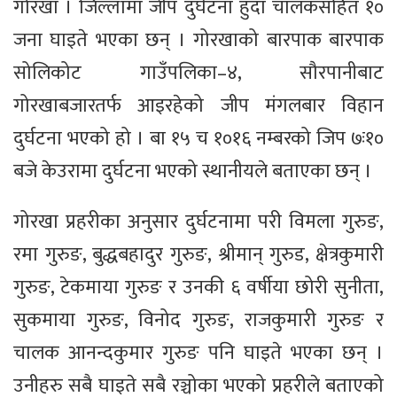
गोरखा । जिल्लामा जीप दुर्घटना हुँदा चालकसहित १०
जना घाइते भएका छन् । गोरखाको बारपाक बारपाक
सोलिकोट गाउँपलिका–४, सौरपानीबाट
गोरखाबजारतर्फ आइरहेको जीप मंगलबार विहान
दुर्घटना भएको हो । बा १५ च १०१६ नम्बरको जिप ७ः१०
बजे केउरामा दुर्घटना भएको स्थानीयले बताएका छन् ।
गोरखा प्रहरीका अनुसार दुर्घटनामा परी विमला गुरुङ,
रमा गुरुङ, बुद्धबहादुर गुरुङ, श्रीमान् गुरुड, क्षेत्रकुमारी
गुरुङ, टेकमाया गुरुङ र उनकी ६ वर्षीया छोरी सुनीता,
सुकमाया गुरुङ, विनोद गुरुङ, राजकुमारी गुरुङ र
चालक आनन्दकुमार गुरुङ पनि घाइते भएका छन् ।
उनीहरु सबै घाइते सबै रञ्चोका भएको प्रहरीले बताएको