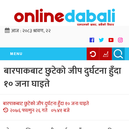
आज :
२०८३ श्रावण, २२
MENU
बारपाकबाट छुटेको जीप दुर्घटना हुँदा
१० जना घाइते
बारपाकबाट छुटेको जीप दुर्घटना हुँदा १० जना घाइते
२०७६ फाल्गुन २६ गते ०५:४१ बजे