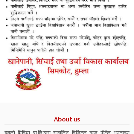
About us
डबली मिडिया प्रा.लि.द्वारा सञ्चालित डिजिटल न्युज पोर्टल अनलाइन