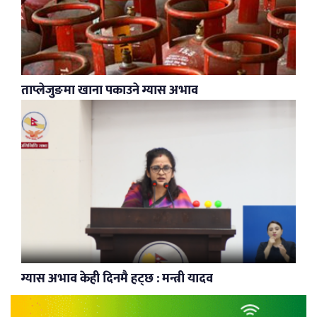
ताप्लेजुङमा खाना पकाउने ग्यास अभाव
ग्यास अभाव केही दिनमै हट्छ : मन्त्री यादव