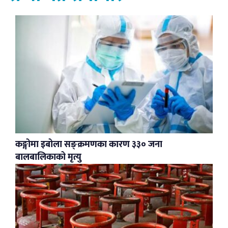
कङ्गोमा इबोला सङ्क्रमणका कारण ३३० जना
बालबालिकाको मृत्यु