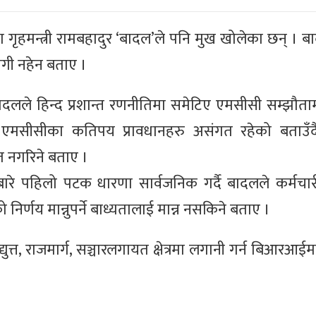
 गृहमन्त्री रामबहादुर ‘बादल’ले पनि मुख खोलेका छन् । बा
गी नहेन बताए ।
त्री बादलले हिन्द प्रशान्त रणनीतिमा समेटिए एमसीसी सम्झौ
ले एमसीसीका कतिपय प्रावधानहरु असंगत रहेको बताउँद
रित नगरिने बताए ।
ारे पहिलो पटक धारणा सार्वजनिक गर्दै बादलले कर्मचारी 
िर्णय मान्नुपर्ने बाध्यतालाई मान्न नसकिने बताए ।
्युत्त, राजमार्ग, सञ्चारलगायत क्षेत्रमा लगानी गर्न बिआरआईम