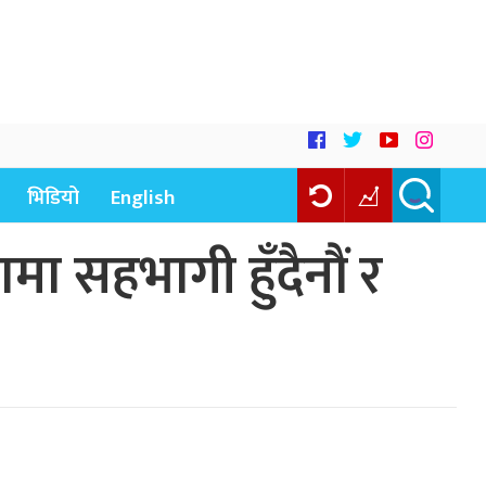
भिडियो
English
मा सहभागी हुँदैनौं र