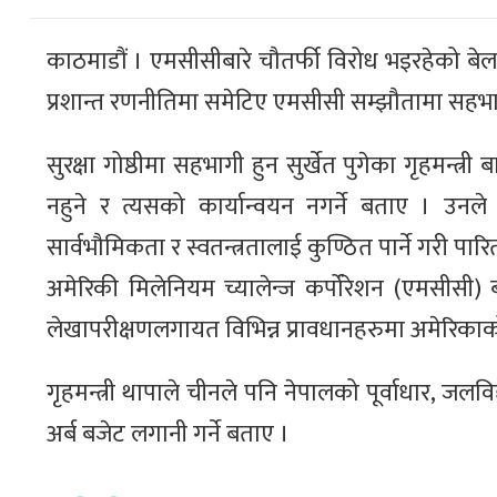
काठमाडौं । एमसीसीबारे चौतर्फी विरोध भइरहेको बेला
प्रशान्त रणनीतिमा समेटिए एमसीसी सम्झौतामा सहभा
सुरक्षा गोष्ठीमा सहभागी हुन सुर्खेत पुगेका गृहमन्
नहुने र त्यसको कार्यान्वयन नगर्ने बताए । उन
सार्वभौमिकता र स्वतन्त्रतालाई कुण्ठित पार्ने गरी पा
अमेरिकी मिलेनियम च्यालेन्ज कर्पोरेशन (एमसीसी) ब
लेखापरीक्षणलगायत विभिन्न प्रावधानहरुमा अमेरिकाको न
गृहमन्त्री थापाले चीनले पनि नेपालको पूर्वाधार, जलविद
अर्ब बजेट लगानी गर्ने बताए ।