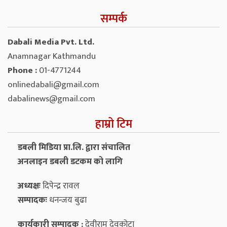
सम्पर्क
Dabali Media Pvt. Ltd.
Anamnagar Kathmandu
Phone :
01-4771244
onlinedabali@gmail.com
dabalinews@gmail.com
हाम्रो टिम
डबली मिडिया प्रा.लि. द्वारा संचालित
अनलाइन डबली डटकम को लागि
अध्यक्षः
दिपेन्द्र रावल
सम्पादकः
धनन्‍जय बुढा
कार्यकारी सम्पादक :
देवीराम देवकोटा