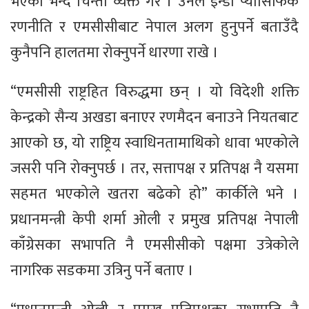
भएको भन्दै चिन्ता व्यक्त गरे । उनले इन्डो प्यासिफिक
रणनीति र एमसीसीबाट नेपाल अलग हुनुपर्ने बताउँदै
कुनैपनि हालतमा रोक्नुपर्ने धारणा राखे ।
“एमसीसी राष्ट्रहित विरुद्धमा छन् । यो विदेशी शक्ति
केन्द्रको सैन्य अखडा बनाएर रणमैदन बनाउने नियतबाट
आएको छ, यो राष्ट्रिय स्वाधिनतामाथिको धावा भएकोले
जसरी पनि रोक्नुपर्छ । तर, सत्तापक्ष र प्रतिपक्ष नै यसमा
सहमत भएकोले खतरा बढेको हो” कार्कीले भने ।
प्रधानमन्त्री केपी शर्मा ओली र प्रमुख प्रतिपक्ष नेपाली
काँग्रेसका सभापति नै एमसीसीको पक्षमा उत्रेकोले
नागरिक सडकमा उत्रिनु पर्ने बताए ।