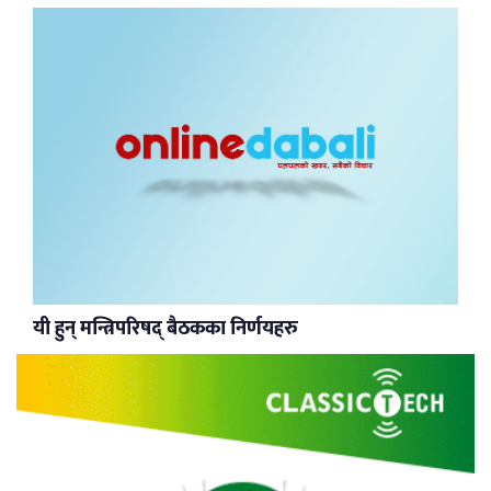
यी हुन् मन्त्रिपरिषद् बैठकका निर्णयहरु