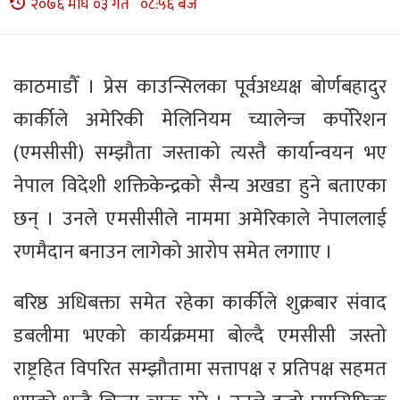
२०७६ माघ ०३ गते ०८:५६ बजे
काठमाडौँ । प्रेस काउन्सिलका पूर्वअध्यक्ष बोर्णबहादुर
कार्कीले अमेरिकी मेलिनियम च्यालेन्ज कर्पोरेशन
(एमसीसी) सम्झौता जस्ताको त्यस्तै कार्यान्वयन भए
नेपाल विदेशी शक्तिकेन्द्रको सैन्य अखडा हुने बताएका
छन् । उनले एमसीसीले नाममा अमेरिकाले नेपाललाई
रणमैदान बनाउन लागेको आरोप समेत लगााए ।
बरिष्ठ अधिबक्ता समेत रहेका कार्कीले शुक्रबार संवाद
डबलीमा भएको कार्यक्रममा बोल्दै एमसीसी जस्तो
राष्ट्रहित विपरित सम्झौतामा सत्तापक्ष र प्रतिपक्ष सहमत