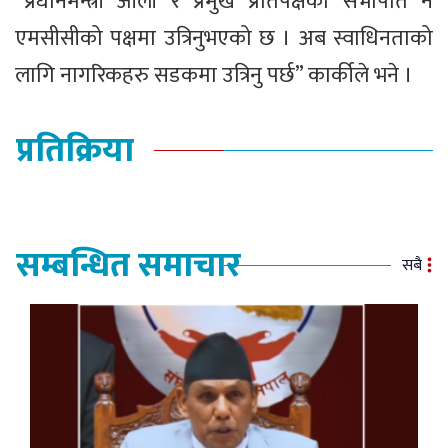
“प्रधानमन्त्री ओली र प्रमुख प्रतिपक्षका सभापति नै
एमसीसीको पक्षमा उत्रिनुभएको छ । अब स्वाधिनताको
लागि नागरिकहरु सडकमा उत्रिनु पर्छ” कार्कीले भने ।
प्रतिक्रिया
सम्बन्धित समाचार
सबै