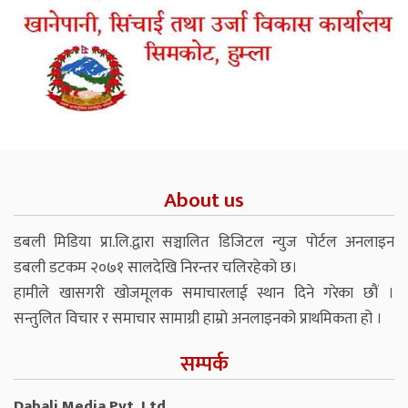
About us
डबली मिडिया प्रा.लि.द्वारा सञ्चालित डिजिटल न्युज पोर्टल अनलाइन
डबली डटकम २०७१ सालदेखि निरन्तर चलिरहेको छ।
हामीले खासगरी खोजमूलक समाचारलाई स्थान दिने गरेका छौं ।
सन्तुलित विचार र समाचार सामाग्री हाम्रो अनलाइनको प्राथमिकता हो ।
सम्पर्क
Dabali Media Pvt. Ltd.