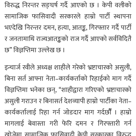
विरुद्ध निरन्तर सङ्घर्ष गर्दै आएको छ । केपी वलीको
सामाजिक फासिवादी सरकारले हाम्रो पार्टी स्थापना
भएदेखि निरन्तर दमन, हत्या, आतङ्क, गिरफ्तार गर्दै पार्टी
र जनतामाथि राज्यआतङ्कको राज गर्दै आएको सर्वविदितै
छ” विज्ञप्तिमा उल्लेख छ ।
इन्चार्ज रवीले अध्यक्ष शाहीले गरेको भ्रष्टाचारको असुली,
बिना सर्त आफ्ना नेता–कार्यकर्ताको रिहाईको माग गर्दै
विज्ञप्तिमा भनेका छन्, “शाहीद्वारा गरिएको भ्रष्टाचारको
असुली गराउन र बिनासर्त देशव्यापी हाम्रो पार्टीका नेता–
कार्यकर्तालाई रिहा गर्न जोडदार माग गर्दछौंँ । हाम्रो
मागलाई बेवास्ता गरी फेरि दमन र गिरफ्तारी गर्न
खोजेमा सामाजिक फासिवादी केपी सरकारका विरुद्ध