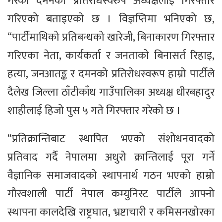
गरेको दमनको प्रतिरोधस्वरुप अध्यक्षलाई गिरफ्तार
गरिएको बताइएको छ । विज्ञप्तिमा भनिएको छ,
“पार्टीमाथिको प्रतिबन्धको खारेजी, बिनाकारण गिरफ्तार
गरिएका नेता, कार्यकर्ता र जनताको बिनासर्त रिहाइ,
हत्या, जनआतङ्क र दमनको प्रतिरोधस्वरूप हाम्रो पार्टीले
दैलेख जिल्ला ठाँटीकाँध गाउँपालिका अध्यक्ष धीरबहादुर
शाहीलाई हिजो पुस ५ गते गिरफ्तार गरेको छ ।
“प्रतिक्रान्तिबाट स्थापित भएको संशोधनवादको
प्रतिवाद गर्दै नेपालमा अधुरो क्रान्तिलाई पूरा गर्ने
वैज्ञानिक समाजवादको स्थापनार्थ गठन भएको हाम्रो
गौरवशाली पार्टी नेपाल कम्युनिस्ट पार्टीले आफ्नो
स्थापना कालदेखि राष्ट्रघात, भ्रष्टाचारी र कमिसनखोरका