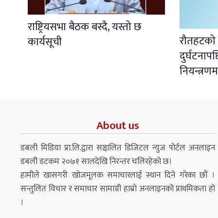
राष्ट्रियसभा बैठक बस्दै, यस्तो छ
रौतहटको ध
कार्यसूची
दुर्घटना
नियन्त्रणम
About us
डबली मिडिया प्रा.लि.द्वारा सञ्चालित डिजिटल न्युज पोर्टल अनलाइन
डबली डटकम २०७१ सालदेखि निरन्तर चलिरहेको छ।
हामीले खासगरी खोजमूलक समाचारलाई स्थान दिने गरेका छौं ।
सन्तुलित विचार र समाचार सामाग्री हाम्रो अनलाइनको प्राथमिकता हो
।