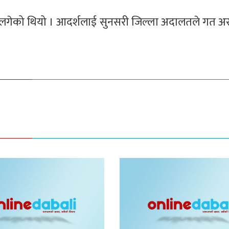
नसरी लगेको थियो । आदर्शलाई सुनसरी जिल्ला अदालतले गत अ