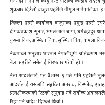
धनगढी । नेपाल कम्युनिस्ट पार्टीका केन्द्रीय सदस्
शुक्रबार दिउँसो बाजुरा प्रहरीले गौमुल गाउँपालिका–
जिल्ला प्रहरी कार्यालय बाजुराका प्रमुख प्रहरी उ
दीपकप्रकाश सुनार, अमललाल थापा, धर्मबहादुर थापा,
कुश्मा विक, अस्मिता विक, सुस्मिता विक, कमला विक र 
नेकपाका अनुसार भारतले नेपालीभूमी अतिक्रमण गरे
बेला प्रहरीले सबैलाई गिरफ्तार गरेको हो ।
नेता आदर्शंलाई गत वैशाख ६ गते पनि प्रहरीले तु
आदर्शलाई यसअघि सङ्गठित अपराध, विस्फोट, हात
प्रत्यक्षीकरणको रिटको सुनुवाइ गर्दै सर्वोच्च अदाल
रिहा गर्न आदेश दिएको थियो ।