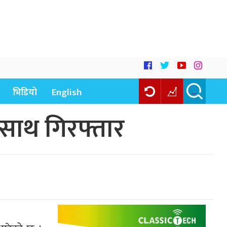
भिडियो
English
ैसाथ गिरफ्तार