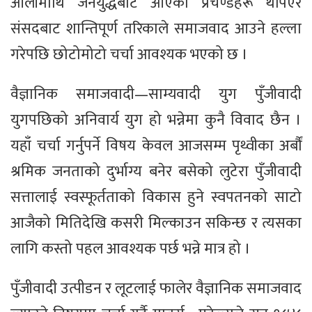
ओलीमाथि जनयुद्धबाट आएका प्रचण्डहरू थपिएर
संसदबाट शान्तिपूर्ण तरिकाले समाजवाद आउने हल्ला
गरेपछि छोटोमोटो चर्चा आवश्यक भएको छ ।
वैज्ञानिक समाजवादी—साम्यवादी युग पुँजीवादी
युगपछिको अनिवार्य युग हो भन्नेमा कुनै विवाद छैन ।
यहाँ चर्चा गर्नुपर्ने विषय केवल आजसम्म पृथ्वीका अर्बौं
श्रमिक जनताको दुर्भाग्य बनेर बसेको लुटेरा पुँजीवादी
सत्तालाई स्वस्फूर्तताको विकास हुने स्वपतनको साटो
आजैको मितिदेखि कसरी मिल्काउन सकिन्छ र त्यसका
लागि कस्तो पहल आवश्यक पर्छ भन्ने मात्र हो ।
पुँजीवादी उत्पीडन र लूटलाई फालेर वैज्ञानिक समाजवाद