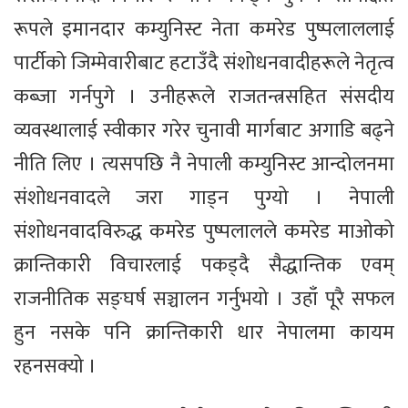
रूपले इमानदार कम्युनिस्ट नेता कमरेड पुष्पलाललाई
पार्टीको जिम्मेवारीबाट हटाउँदै संशोधनवादीहरूले नेतृत्व
कब्जा गर्नपुगे । उनीहरूले राजतन्त्रसहित संसदीय
व्यवस्थालाई स्वीकार गरेर चुनावी मार्गबाट अगाडि बढ्ने
नीति लिए । त्यसपछि नै नेपाली कम्युनिस्ट आन्दोलनमा
संशोधनवादले जरा गाड्न पुग्यो । नेपाली
संशोधनवादविरुद्ध कमरेड पुष्पलालले कमरेड माओको
क्रान्तिकारी विचारलाई पकड्दै सैद्धान्तिक एवम्
राजनीतिक सङ्घर्ष सञ्चालन गर्नुभयो । उहाँ पूरै सफल
हुन नसके पनि क्रान्तिकारी धार नेपालमा कायम
रहनसक्यो ।