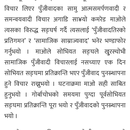
विचार लिएर पुँजीवादका सामु आत्मसमर्पणवादी र
समन्वयवादी विचार अगाडि सा¥यो कमरेड माओले
त्यसका विरुद्ध सङ्घर्ष गर्दै त्यसलाई ‘पुँजीवादतिरको
प्रतिगमन’ र ‘सामाजिक साम्राज्यवाद’ भनेर भण्डाफोर
गर्नुभयो । माओले सोभियत सङ्घले खु्रस्चोभी
सामाजिक पुँजीवादी विचारलाई नसच्याए एक दिन
सोभियत सङ्घमा प्रतिक्रान्ति भएर पुँजीवाद पुनस्र्थापना
हुने विचार राख्नुभयो । घटनाक्रमा माओ सही साबित
हुनुभयो । गोर्बाचोभको समयमा पुग्दा पूर्वसोभियत
सङ्घमा प्रतिक्रान्ति पूरा भयो र पुँजीवादको पुनस्र्थापना
भयो ।