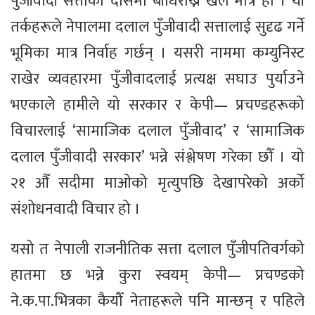
पुँजीवादी सत्ताको दासमा बाँधिराख्ने खेल मात्र हो । यी
तर्कहरूले नेपालमा दलाल पुँजीवादी सत्तालाई सुदृढ गर्ने
भूमिका मात्र निर्वाह गर्छन् । यसरी नाममा कम्युनिस्ट
राखेर व्यवहारमा पुँजीवादलाई प्रत्यक्ष सघाउ पुर्याउने
भएकाले हामीले यो सरकार र केपी— प्रचण्डहरूको
विचारलाई ‘सामाजिक दलाल पुँजीवाद’ र ‘सामाजिक
दलाल पुँजीवादी सरकार’ भन्ने संश्लेषण गरेका छौँ । यो
२१ औँ सदीमा माओको मृत्युपछि देखापरेको अर्को
संशोधनवादी विचार हो ।
यसो त नेपाली राजनीतिक सत्ता दलाल पुँजीपतिवर्गको
हातमा छ भन्ने कुरा स्वयम् केपी— प्रचण्डको
ने.क.पा.भित्रका कैयौँ नेताहरूले पनि मान्छन् र पहिले