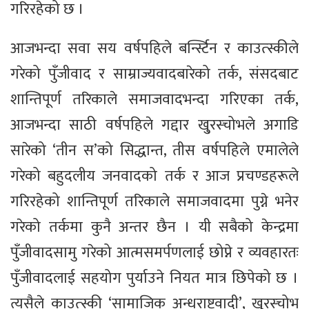
गरिरहेको छ ।
आजभन्दा सवा सय वर्षपहिले बर्न्स्टिन र काउत्स्कीले
गरेको पुँजीवाद र साम्राज्यवादबारेको तर्क, संसदबाट
शान्तिपूर्ण तरिकाले समाजवादभन्दा गरिएका तर्क,
आजभन्दा साठी वर्षपहिले गद्दार खु्रस्चोभले अगाडि
सारेको ‘तीन स’को सिद्धान्त, तीस वर्षपहिले एमालेले
गरेको बहुदलीय जनवादको तर्क र आज प्रचण्डहरूले
गरिरहेको शान्तिपूर्ण तरिकाले समाजवादमा पुग्ने भनेर
गरेको तर्कमा कुनै अन्तर छैन । यी सबैको केन्द्रमा
पुँजीवादसामु गरेको आत्मसमर्पणलाई छोप्ने र व्यवहारतः
पुँजीवादलाई सहयोग पुर्याउने नियत मात्र छिपेको छ ।
त्यसैले काउत्स्की ‘सामाजिक अन्धराष्ट्रवादी’, खु्रस्चोभ