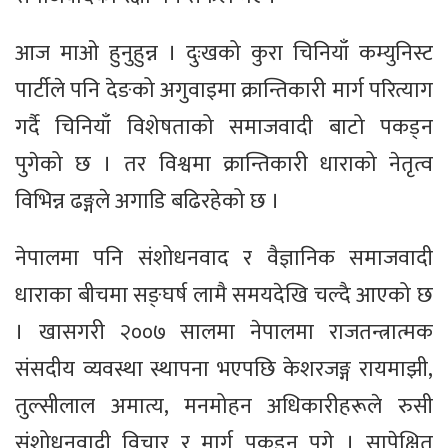
आज माओ हुनुहुन्न । दुःखको कुरा चिनियाँ कम्युनिस्ट
पार्टीले पनि देङको अगुवाइमा क्रान्तिकारी मार्ग परित्याग
गर्दै चिनियाँ विशेषताको समाजवादी बाटो पकड्न
पुगेको छ । तर विश्वमा क्रान्तिकारी धाराको नेतृत्व
विभिन्न ढङ्गले अगाडि बढिरहेको छ ।
नेपालमा पनि संशोधनवाद र वैज्ञानिक समाजवादी
धाराका बीचमा सङ्घर्ष लामै समयदेखि चल्दै आएको छ
। खासगरी २००७ सालमा नेपालमा राजतन्त्रात्मक
संसदीय व्यवस्था स्थापना भएपछि केशरजङ्ग रायमाझी,
तुल्सीलाल अमात्य, मनमोहन अधिकारीहरूले रुसी
संशोधनवादी विचार र मार्ग पकड्न पुगे । सापेक्षित