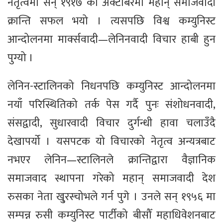
नेतृत्वमा सन् १९१७ को अक्टोबरमा महान् समाजवादी
क्रान्ति सफल भयो । त्यसपछि विश्व कम्युनिस्ट
आन्दोलनमा मार्क्सवादी—लेनिनवादी विचार हाबी हुन
पुग्यो ।
लेनिन-स्टालिनको निधनपछि कम्युनिस्ट आन्दोलनमा
नयाँ परिस्थितिको तर्क पेस गर्दै पुनः संशोधनवादी,
संसद्वादी, सुधारवादी विचार दुर्गन्धी हावा चलाउँदै
देखापर्यो । यसपटक यो विचारको नेतृत्व अन्यत्रबाट
नभएर लेनिन—स्टालिनले क्रान्तिद्वारा वैज्ञानिक
समाजवाद स्थापना गरेको महान् समाजवादी देश
रुसका नेता खु्रस्चोभले गर्न पुगे । उनले सन् १९५६ मा
सम्पन्न रुसी कम्युनिस्ट पार्टीको बीसौँ महाधिवेशनबाट