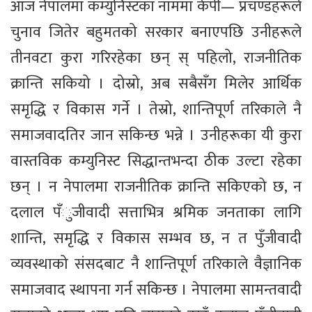
आज नेपालमा कम्युनिस्टका नाममा केपी— प्रचण्डहरूले
चुनाव जितेर बहुमतको सरकार बनाएपछि उनीहरूले
तीनवटा कुरा गरिरहेका छन् स् पहिलो, राजनीतिक
क्रान्ति सकियो । दोस्रो, अब सबैसँग मिलेर आर्थिक
समृद्धि र विकास गर्ने । तेस्रो, शान्तिपूर्ण तरिकाले नै
समाजवादतिर जान सकिन्छ भन्ने । उनीहरूका यी कुरा
वास्तविक कम्युनिस्ट सिद्धान्तभन्दा ठीक उल्टा रहेका
छन् । न नेपालमा राजनीतिक क्रान्ति सकिएको छ, न
दलाल पँुजीवादी सत्ताभित्र श्रमिक जनताका लागि
शान्ति, समृद्धि र विकास सम्भव छ, न त पुँजीवादी
व्यवस्थाको संसदबाट नै शान्तिपूर्ण तरिकाले वैज्ञानिक
समाजवाद स्थापना गर्न सकिन्छ । नेपालमा सामन्तवादी