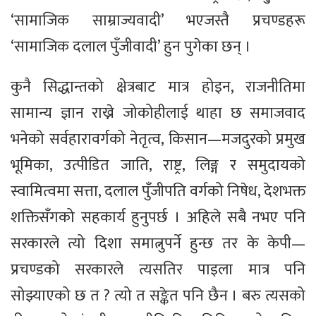
‘सामाजिक साम्राज्यवादी’ भएजस्तै प्रचण्डहरू
‘सामाजिक दलाल पुँजीवादी’ हुन पुगेका छन् ।
कुनै सिद्धान्तको क्षेत्रबाट मात्र होइन, राजनीतिमा
सामान्य ज्ञान राख्ने जोकोहीलाई थाहा छ समाजवाद
भनेको सर्वहारावर्गको नेतृत्व, किसान—मजदुरको प्रमुख
भूमिका, उत्पीडित जाति, राष्ट्र, लिङ्ग र समुदायको
स्वामित्वमा सत्ता, दलाल पुँजीपति वर्गको निषेध, देशभक्त
शक्तिसँगको सहकार्य हुनुपर्छ । अहिले सबै नभए पनि
सरकारले त्यो दिशा समात्नुपर्ने हुन्छ तर के केपी—
प्रचण्डको सरकारले त्यसतिर पाइला मात्र पनि
सोझ्याएको छ त ? त्यो त सङ्केत पनि छैन । बरु त्यसको