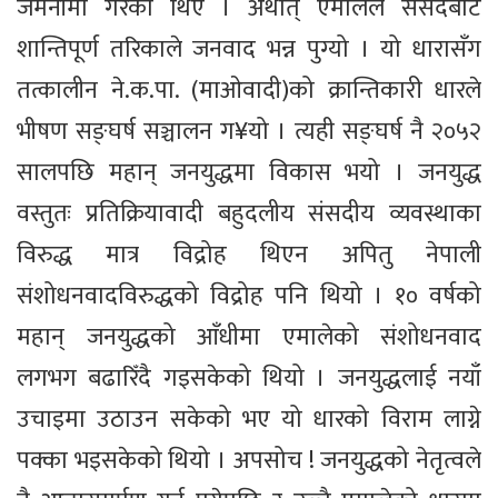
जर्मनीमा गरेका थिए । अर्थात् एमालेले संसदबाट
शान्तिपूर्ण तरिकाले जनवाद भन्न पुग्यो । यो धारासँग
तत्कालीन ने.क.पा. (माओवादी)को क्रान्तिकारी धारले
भीषण सङ्घर्ष सञ्चालन ग¥यो । त्यही सङ्घर्ष नै २०५२
सालपछि महान् जनयुद्धमा विकास भयो । जनयुद्ध
वस्तुतः प्रतिक्रियावादी बहुदलीय संसदीय व्यवस्थाका
विरुद्ध मात्र विद्रोह थिएन अपितु नेपाली
संशोधनवादविरुद्धको विद्रोह पनि थियो । १० वर्षको
महान् जनयुद्धको आँधीमा एमालेको संशोधनवाद
लगभग बढारिँदै गइसकेको थियो । जनयुद्धलाई नयाँ
उचाइमा उठाउन सकेको भए यो धारको विराम लाग्ने
पक्का भइसकेको थियो । अपसोच ! जनयुद्धको नेतृत्वले