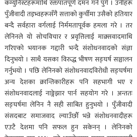
कम्युनिस्टहरूमाथि रक्तपातपूर्ण दमन गर्न पुगे । उनीहरू
पुँजीवादी तइभ्वहरूसँगै सत्ताको कुर्चीमा उसैको हतियार
बन्दै सर्वहारा वर्गलाई निर्ममतापूर्वक हमला गरे । तर
लेनिनले यो सोचविचार र प्रवृत्तिलाई माक्र्सवादमाथि
गरिएको भयानक गद्दारी भन्दै संशोधनवादको संज्ञा
दिनुभयो । साथै यसका विरुद्ध भीषण सङ्घर्ष सञ्चालन
गर्नुभयो । पछि लेनिनको संशोधनवादविरोधी सङ्घर्षमा
अन्य देशका क्रान्तिकारीहरू पनि सहभागी भए र
संशोधनवादलाई नाङ्गेझार पार्न सहयोग गरे । अन्ततः
सङ्घर्षमा लेनिन नै सही साबित हुनुभयो । पुँजीवादी
संसदबाट समाजवाद ल्याउँछौँ भन्ने संशोधनवादीहरू
एउटै देशमा पनि सफल हुन सकेनन् । लेनिनको