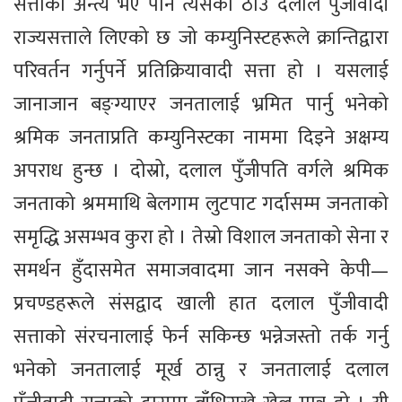
सत्ताको अन्त्य भए पनि त्यसको ठाउँ दलाल पुँजीवादी
राज्यसत्ताले लिएको छ जो कम्युनिस्टहरूले क्रान्तिद्वारा
परिवर्तन गर्नुपर्ने प्रतिक्रियावादी सत्ता हो । यसलाई
जानाजान बङ्ग्याएर जनतालाई भ्रमित पार्नु भनेको
श्रमिक जनताप्रति कम्युनिस्टका नाममा दिइने अक्षम्य
अपराध हुन्छ । दोस्रो, दलाल पुँजीपति वर्गले श्रमिक
जनताको श्रममाथि बेलगाम लुटपाट गर्दासम्म जनताको
समृद्धि असम्भव कुरा हो । तेस्रो विशाल जनताको सेना र
समर्थन हुँदासमेत समाजवादमा जान नसक्ने केपी—
प्रचण्डहरूले संसद्वाद खाली हात दलाल पुँजीवादी
सत्ताको संरचनालाई फेर्न सकिन्छ भन्नेजस्तो तर्क गर्नु
भनेको जनतालाई मूर्ख ठान्नु र जनतालाई दलाल