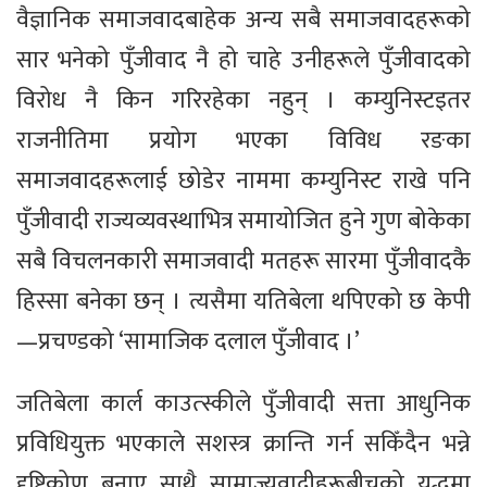
वैज्ञानिक समाजवादबाहेक अन्य सबै समाजवादहरूको
सार भनेको पुँजीवाद नै हो चाहे उनीहरूले पुँजीवादको
विरोध नै किन गरिरहेका नहुन् । कम्युनिस्टइतर
राजनीतिमा प्रयोग भएका विविध रङका
समाजवादहरूलाई छोडेर नाममा कम्युनिस्ट राखे पनि
पुँजीवादी राज्यव्यवस्थाभित्र समायोजित हुने गुण बोकेका
सबै विचलनकारी समाजवादी मतहरू सारमा पुँजीवादकै
हिस्सा बनेका छन् । त्यसैमा यतिबेला थपिएको छ केपी
—प्रचण्डको ‘सामाजिक दलाल पुँजीवाद ।’
जतिबेला कार्ल काउत्स्कीले पुँजीवादी सत्ता आधुनिक
प्रविधियुक्त भएकाले सशस्त्र क्रान्ति गर्न सकिँदैन भन्ने
दृष्टिकोण बनाए साथै साम्राज्यवादीहरूबीचको युद्धमा