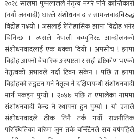
२०२८ सालमा पुष्पलालले नेतृत्व नगरे पनि क्रान्तिकारी
(नयाँ जनवादी) धारले संशोधनवाद र सामन्तवादविरुद्ध
विद्रोह ग¥यो । जसलाई ऐतिहासिक झापा विद्रोह भनेर
चिनिन्छ । त्यसले नेपाली कम्युनिस्ट आन्दोलनको
संशोधनवादलाई एक धक्का दियो । अपसोच ! झापा
विद्रोह आफ्नो वैचारिक अस्पष्टता र सही दृष्टिकोण भएको
नेतृत्वको अभावले गर्दा टिक्न सकेन । पछि त झापा
विद्रोहको सङ्गठन गर्ने नेतृत्व नै दक्षिणपन्थी संशोधनवादी
मार्ग पकड्न पुग्यो । २०४७ पछि त एमालेका नाममा
संशोधनवादी केन्द्र नै स्थापना हुन पुग्यो । यो एमाले
संशोधनवादले ठीक तिनै तर्क गर्यो राजनीतिक
परिस्थितिका बारेमा जुन तर्क बर्न्स्टिनले सय वर्षपहिले