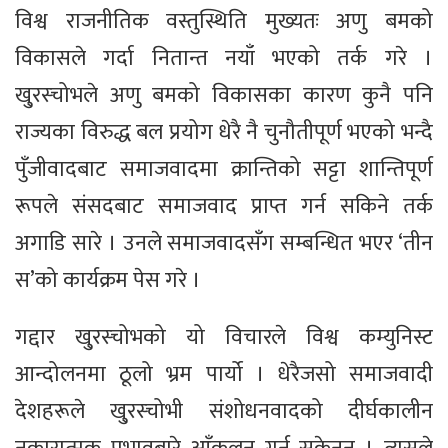
विश्व राजनीतिक वस्तुस्थिति मुख्यतः अणु बमको
विकासले गर्दा नितान्त नयाँ भएको तर्क गरे ।
खु्रस्चोभले अणु बमको विकासका कारण कुनै पनि
राज्यका विरुद्ध बल प्रयोग धेरै नै चुनौतीपूर्ण भएको भन्दै
पुँजीवादबाट समाजवादमा क्रान्तिको सट्टा शान्तिपूर्ण
रूपले संसदबाट समाजवाद प्राप्त गर्न सकिने तर्क
अगाडि सारे । उनले समाजवादसँग सम्बन्धित भएर ‘तीन
स’को कार्यक्रम पेस गरे ।
गद्दार खु्रस्चोभको यो विचारले विश्व कम्युनिस्ट
आन्दोलनमा ठूलो भ्रम पार्यो । धेरैजसो समाजवादी
देशहरूले खु्रस्चोभी संशोधनवादको दीर्घकालीन