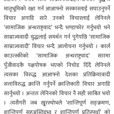
मातृभूमिको रक्षा गर्न आआफ्नो सरकारलाई सघाउनुपर्ने
विचार अगाडि सारे उनको विचारलाई लेनिनले
‘सामाजिक अन्धराष्ट्रवाद’ भन्दै भण्डाफोर गर्नुभयो भने
साम्राज्यवादी युद्धलाई समर्थन गर्न पुगेपछि ‘सामाजिक
साम्राज्यवादी’ विचार भन्दै आलोचना गर्नुभयो । कार्ल
काउत्स्कीको ‘सामाजिक अन्धराष्ट्रवाद’ सारमा
पुँजीवादकै पक्षपोषक भएको निचोड दिँदै लेनिनले
त्यसका विरुद्ध आआफ्नो देशका प्रतिक्रियावादी
सत्ताविरुद्ध क्रान्ति गर्नुपर्ने क्रान्तिकारी विचार अगाडि
सार्नुभयो । अन्ततः लेनिनको विचार नै सही साबित भयो
। त्यसैगरी जब खु्रस्चोभले ‘शान्तिपूर्ण सङ्क्रमण,
शान्तिपूर्ण सहअस्तिइभ्व र शान्तिपूर्ण प्रतिस्पर्धा’ को