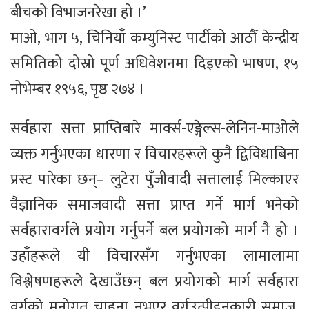
बीचको विभाजनरेखा हो ।’
माओ, भाग ५, चिनियाँ कम्युनिस्ट पार्टीको आठौँ केन्द्रीय
समितिको दोस्रो पूर्ण अधिवेशनमा दिइएको भाषण, १५
नोभेम्बर १९५६, पृष्ठ २७४ ।
सर्वहारा सत्ता प्राप्तिबारे मार्क्स-एङ्गेल्स-लेनिन-माओले
व्यक्त गर्नुभएका धारणा र विचारहरूले कुनै द्विविधाबिना
प्रस्ट पारेका छन्– लुटेरा पुँजीवादी सत्तालाई मिल्काएर
वैज्ञानिक समाजवादी सत्ता प्राप्त गर्ने मार्ग भनेको
सर्वहारावर्गले प्रयोग गर्नुपर्ने बल प्रयोगको मार्ग नै हो ।
उहाँहरूले यी विचारसँग गर्नुभएका लामालामा
विश्लेषणहरूले देखाउँछन् बल प्रयोगको मार्ग सर्वहारा
वर्गको मनोगत चाहना नभएर वर्गउत्पीडनकारी समाज,