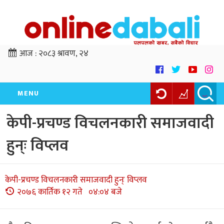
आज :
२०८३ श्रावण, २४
MENU
केपी-प्रचण्ड विचलनकारी समाजवादी
हुन्ः विप्लव
केपी-प्रचण्ड विचलनकारी समाजवादी हुन्ः विप्लव
२०७६ कार्तिक १२ गते ०४:०४ बजे