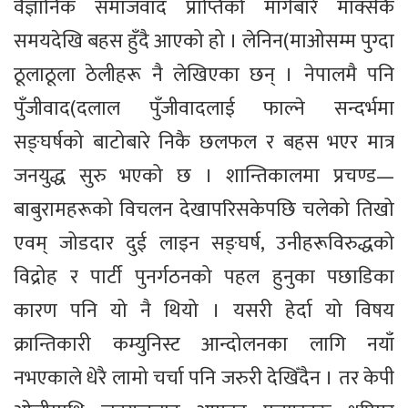
वैज्ञानिक समाजवाद प्राप्तिको मार्गबारे मार्क्सकै
समयदेखि बहस हुँदै आएको हो । लेनिन(माओसम्म पुग्दा
ठूलाठूला ठेलीहरू नै लेखिएका छन् । नेपालमै पनि
पुँजीवाद(दलाल पुँजीवादलाई फाल्ने सन्दर्भमा
सङ्घर्षको बाटोबारे निकै छलफल र बहस भएर मात्र
जनयुद्ध सुरु भएको छ । शान्तिकालमा प्रचण्ड—
बाबुरामहरूको विचलन देखापरिसकेपछि चलेको तिखो
एवम् जोडदार दुई लाइन सङ्घर्ष, उनीहरूविरुद्धको
विद्रोह र पार्टी पुनर्गठनको पहल हुनुका पछाडिका
कारण पनि यो नै थियो । यसरी हेर्दा यो विषय
क्रान्तिकारी कम्युनिस्ट आन्दोलनका लागि नयाँ
नभएकाले धेरै लामो चर्चा पनि जरुरी देखिँदैन । तर केपी