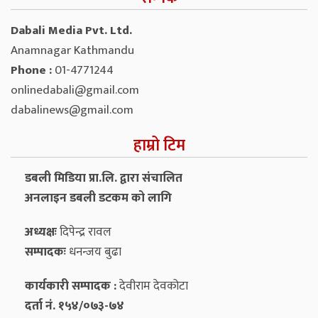
Dabali Media Pvt. Ltd.
Anamnagar Kathmandu
Phone :
01-4771244
onlinedabali@gmail.com
dabalinews@gmail.com
हाम्रो टिम
डबली मिडिया प्रा.लि. द्वारा संचालित
अनलाइन डबली डटकम को लागि
अध्यक्षः
दिपेन्द्र रावल
सम्पादकः
धनन्‍जय बुढा
कार्यकारी सम्पादक :
देवीराम देवकोटा
दर्ता नं. १५४/०७३-७४