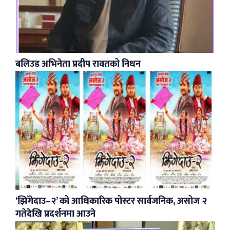
बलिउड अभिनेता प्रदीप रावतको निधन
‘झिँगेदाउ–२’ को आधिकारिक पोस्टर सार्वजनिक, असोज २
गतेदेखि प्रदर्शनमा आउने