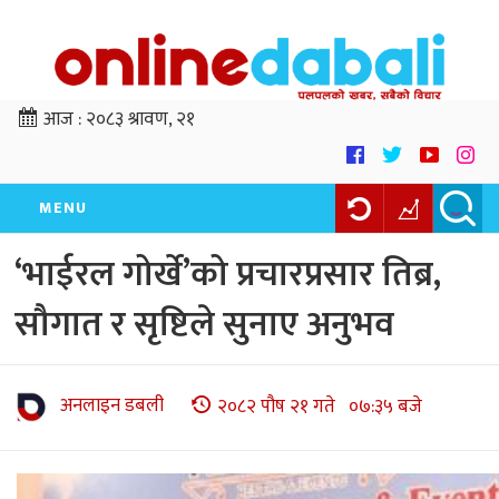
आज :
२०८३ श्रावण, २१
MENU
‘भाईरल गोर्खे’को प्रचारप्रसार तिब्र,
सौगात र सृष्टिले सुनाए अनुभव
अनलाइन डबली
२०८२ पौष २१ गते ०७:३५ बजे