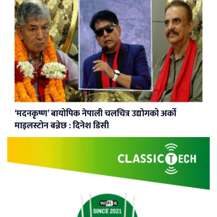
‘मदनकृष्ण’ बायोपिक नेपाली चलचित्र उद्योगको अर्को
माइलस्टोन बन्नेछ : दिनेश डिसी