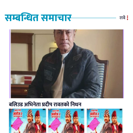
सम्बन्धित समाचार
सबै
बलिउड अभिनेता प्रदीप रावतको निधन