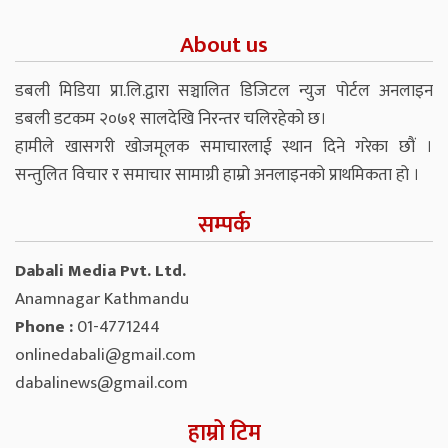
About us
डबली मिडिया प्रा.लि.द्वारा सञ्चालित डिजिटल न्युज पोर्टल अनलाइन
डबली डटकम २०७१ सालदेखि निरन्तर चलिरहेको छ।
हामीले खासगरी खोजमूलक समाचारलाई स्थान दिने गरेका छौं ।
सन्तुलित विचार र समाचार सामाग्री हाम्रो अनलाइनको प्राथमिकता हो ।
सम्पर्क
Dabali Media Pvt. Ltd.
Anamnagar Kathmandu
Phone :
01-4771244
onlinedabali@gmail.com
dabalinews@gmail.com
हाम्रो टिम