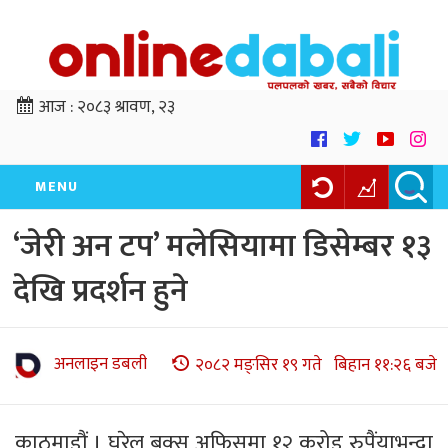
आज :
२०८३ श्रावण, २३
MENU
‘जेरी अन टप’ मलेसियामा डिसेम्बर १३
देखि प्रदर्शन हुने
अनलाइन डबली
२०८२ मङ्सिर १९ गते बिहान ११:२६ बजे
काठमाडौं । घरेलु बक्स अफिसमा १२ करोड रुपैंयाभन्दा