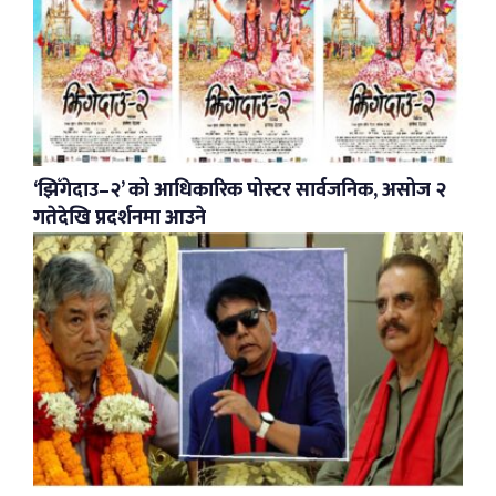
‘झिँगेदाउ–२’ को आधिकारिक पोस्टर सार्वजनिक, असोज २
गतेदेखि प्रदर्शनमा आउने