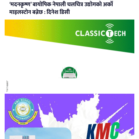
‘मदनकृष्ण’ बायोपिक नेपाली चलचित्र उद्योगको अर्को
माइलस्टोन बन्नेछ : दिनेश डिसी