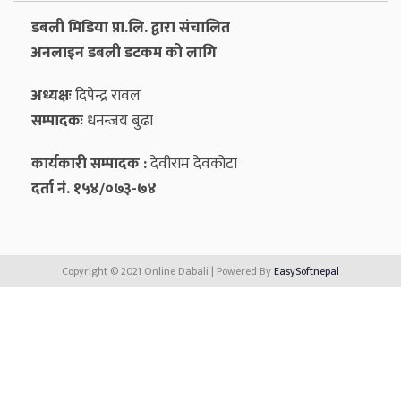
डबली मिडिया प्रा.लि. द्वारा संचालित
अनलाइन डबली डटकम को लागि
अध्यक्षः
दिपेन्द्र रावल
सम्पादकः
धनन्‍जय बुढा
कार्यकारी सम्पादक :
देवीराम देवकोटा
दर्ता नं. १५४/०७३-७४
Copyright © 2021 Online Dabali | Powered By
EasySoftnepal