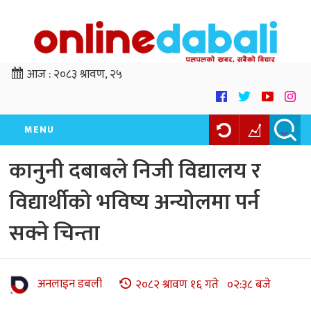
आज :
२०८३ श्रावण, २५
MENU
कानुनी दबाबले निजी विद्यालय र
विद्यार्थीको भविष्य अन्योलमा पर्न
सक्ने चिन्ता
अनलाइन डबली
२०८२ श्रावण १६ गते ०२:३८ बजे