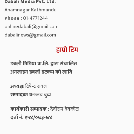
Dabali Media Pvt. Ltd.
Anamnagar Kathmandu
Phone :
01-4771244
onlinedabali@gmail.com
dabalinews@gmail.com
हाम्रो टिम
डबली मिडिया प्रा.लि. द्वारा संचालित
अनलाइन डबली डटकम को लागि
अध्यक्षः
दिपेन्द्र रावल
सम्पादकः
धनन्‍जय बुढा
कार्यकारी सम्पादक :
देवीराम देवकोटा
दर्ता नं. १५४/०७३-७४