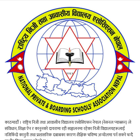
काठमाडौँ । राष्ट्रिय निजी तथा आवासीय विद्यालय एसोसिएसन नेपाल (नेसनल प्याब्सन) ले
संविधान, शिक्षा ऐन र कानुनको दायरामा रही सञ्चालनमा रहेका निजी विद्यालयहरूलाई
नजिकिँदो कानुनी तथा प्रशासनिक दबाबका कारण शैक्षिक भविष्य अन्योलमा पर्न सक्ने भन्दै