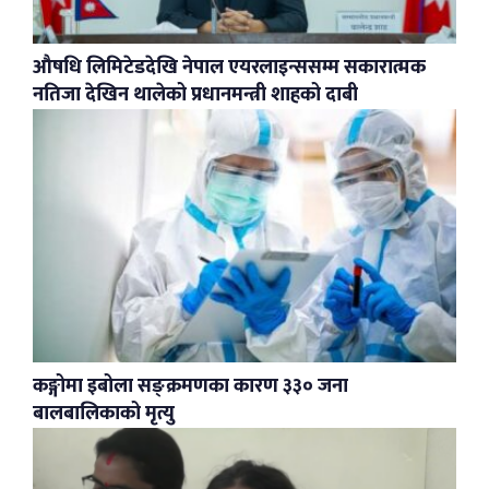
औषधि लिमिटेडदेखि नेपाल एयरलाइन्ससम्म सकारात्मक
नतिजा देखिन थालेको प्रधानमन्त्री शाहको दाबी
कङ्गोमा इबोला सङ्क्रमणका कारण ३३० जना
बालबालिकाको मृत्यु