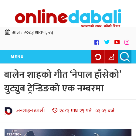
आज :
२०८३ श्रावण, २३
MENU
बालेन शाहको गीत ‘नेपाल हाँसेको’
युट्युब ट्रेन्डिङको एक नम्बरमा
अनलाइन डबली
२०८१ माघ २९ गते ०१:०९ बजे