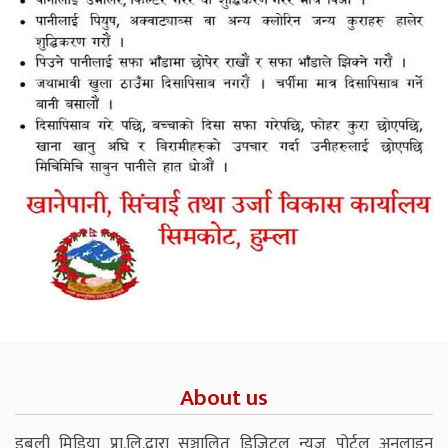
About us
डबली मिडिया प्रा.लि.द्वारा सञ्चालित डिजिटल न्युज पोर्टल अनलाइन