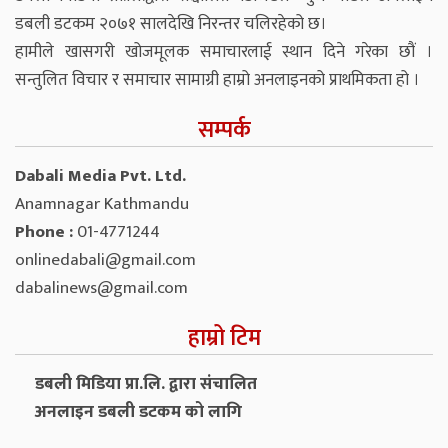
डबली डटकम २०७१ सालदेखि निरन्तर चलिरहेको छ।
हामीले खासगरी खोजमूलक समाचारलाई स्थान दिने गरेका छौं ।
सन्तुलित विचार र समाचार सामाग्री हाम्रो अनलाइनको प्राथमिकता हो ।
सम्पर्क
Dabali Media Pvt. Ltd.
Anamnagar Kathmandu
Phone :
01-4771244
onlinedabali@gmail.com
dabalinews@gmail.com
हाम्रो टिम
डबली मिडिया प्रा.लि. द्वारा संचालित
अनलाइन डबली डटकम को लागि