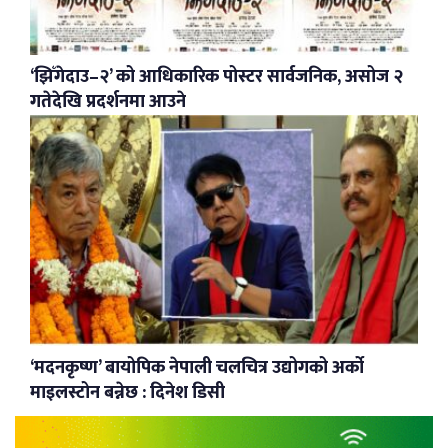
‘झिँगेदाउ–२’ को आधिकारिक पोस्टर सार्वजनिक, असोज २
गतेदेखि प्रदर्शनमा आउने
‘मदनकृष्ण’ बायोपिक नेपाली चलचित्र उद्योगको अर्को
माइलस्टोन बन्नेछ : दिनेश डिसी