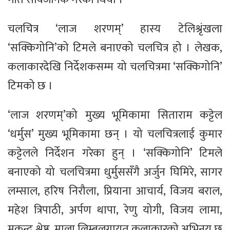
चलचित्र ‘लाज शरणम्’ हास्य टेलिश्रृंखला
‘सक्किगोनि’को टिमले बनाएको चलचित्र हो । लेखक,
कलाकारदेखि निर्देशकसम्म यो चलचित्रमा ‘सक्किगोनि’
टिमको छ ।
‘लाज शरणम्’को मुख्य भूमिकामा सिताराम कट्टेल
‘धर्मुस’ मुख्य भूमिकामा छन् । यो चलचित्रलाई कुमार
कट्टेलले निर्देशन गरेका हुन् । ‘सक्किगोनि’ टिमले
बनाएको यो चलचित्रमा धुर्मुससँगै अर्जुन घिमिरे, सागर
लम्साल, हरिष निरौला, प्रियाना आचार्य, विजय बराल,
महेश त्रिपाठी, अर्पण थापा, रेणु योगी, विजय लामा,
मुकुन्द श्रेष्ठ, माला लिम्बूलगायत कलाकारको अभिनय छ