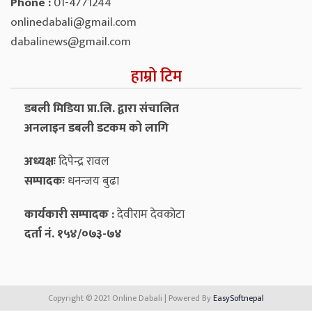
Phone :
01-4771244
onlinedabali@gmail.com
dabalinews@gmail.com
हाम्रो टिम
डबली मिडिया प्रा.लि. द्वारा संचालित
अनलाइन डबली डटकम को लागि
अध्यक्षः
दिपेन्द्र रावल
सम्पादकः
धनन्‍जय बुढा
कार्यकारी सम्पादक :
देवीराम देवकोटा
दर्ता नं. १५४/०७३-७४
Copyright © 2021 Online Dabali | Powered By
EasySoftnepal