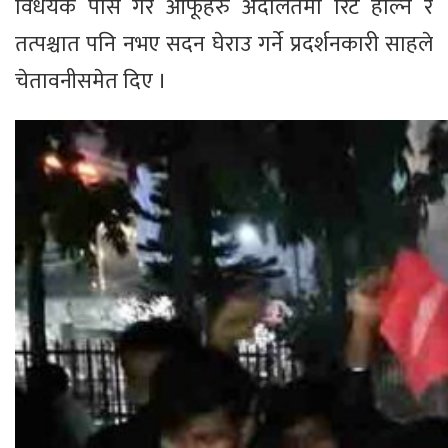
विधेयक पास गरे आफूहरु अदालतमा रिट हाल्ने र
तत्पश्चात पनि नभए सदन घेराउ गर्ने प्रदर्शनकारी साहले
चेतावनीसमेत दिए ।