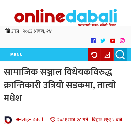
आज :
२०८३ श्रावण, २४
MENU
सामाजिक सञ्जाल विधेयकविरुद्ध
क्रान्तिकारी उत्रियो सडकमा, तात्यो
मधेश
अनलाइन डबली
२०८१ माघ २८ गते बिहान ११:१७ बजे