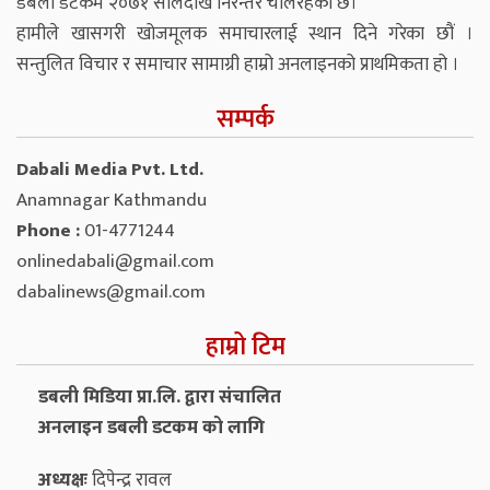
डबली डटकम २०७१ सालदेखि निरन्तर चलिरहेको छ।
हामीले खासगरी खोजमूलक समाचारलाई स्थान दिने गरेका छौं ।
सन्तुलित विचार र समाचार सामाग्री हाम्रो अनलाइनको प्राथमिकता हो ।
सम्पर्क
Dabali Media Pvt. Ltd.
Anamnagar Kathmandu
Phone :
01-4771244
onlinedabali@gmail.com
dabalinews@gmail.com
हाम्रो टिम
डबली मिडिया प्रा.लि. द्वारा संचालित
अनलाइन डबली डटकम को लागि
अध्यक्षः
दिपेन्द्र रावल