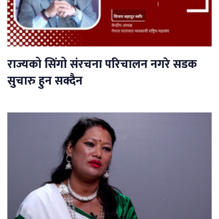
राज्यको सिंगो संरचना परिचालन नगरे सडक
सुचारु हुन सक्दैन