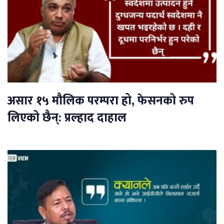
असार १५ मौलिक परम्परा हो, फेसनको रुप
लिएको छैन्: प्रल्हाद दाहाल