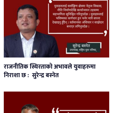
राजनीतिक स्थिरताको अभावले युवाहरुमा
निराशा छ : सुरेन्द्र बस्नेत