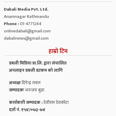
Dabali Media Pvt. Ltd.
Anamnagar Kathmandu
Phone :
01-4771244
onlinedabali@gmail.com
dabalinews@gmail.com
हाम्रो टिम
डबली मिडिया प्रा.लि. द्वारा संचालित
अनलाइन डबली डटकम को लागि
अध्यक्षः
दिपेन्द्र रावल
सम्पादकः
धनन्‍जय बुढा
कार्यकारी सम्पादक :
देवीराम देवकोटा
दर्ता नं. १५४/०७३-७४