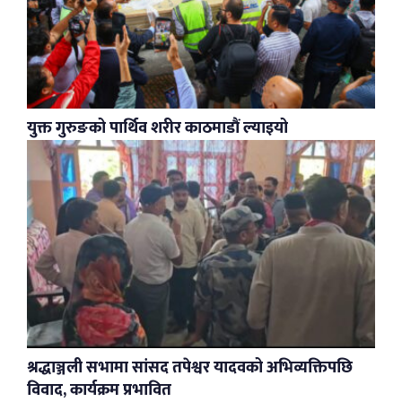
युक्त गुरुङको पार्थिव शरीर काठमाडौं ल्याइयो
श्रद्धाञ्जली सभामा सांसद तपेश्वर यादवको अभिव्यक्तिपछि
विवाद, कार्यक्रम प्रभावित