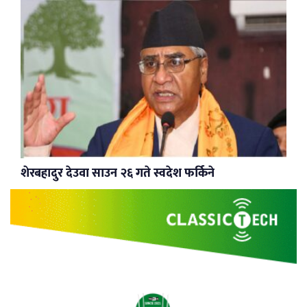
शेरबहादुर देउवा साउन २६ गते स्वदेश फर्किने