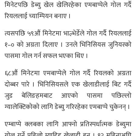
मिनेटपछि डेब्यु खेल खेलिरहेका एमबाप्पेले गोल गर्दै
रियललाई च्याम्पियन बनाए ।
त्यसपछि ५९औं मिनेटमा भाल्भेर्डेले गोल गर्दै रियललाई
१–० को अग्रता दिलाए । उनले भिनिसियस जुनियरको
पासमा गोल गर्न सफल भएका थिए ।
६८औं मिनेटमा एमबाप्पेले गोल गर्दै रियलको अग्रता
दोब्बर पारे । भिनिसियसले एक खेलाडीलाई बिट गर्दै
जुड बेलिङहमबाट आएको पासमा पछिल्लो
ग्यालेक्टिकोको लागि डेब्यु गरिरहेका एमबाप्पे चुकेनन् ।
एम्बाप्पे क्लबका लागि आफ्नो प्रतिस्पर्धात्मक डेब्युमा
गोल गर्ने पहिलो म्याड्रिड खेलाडी हुन् । १२ महिनाअघि