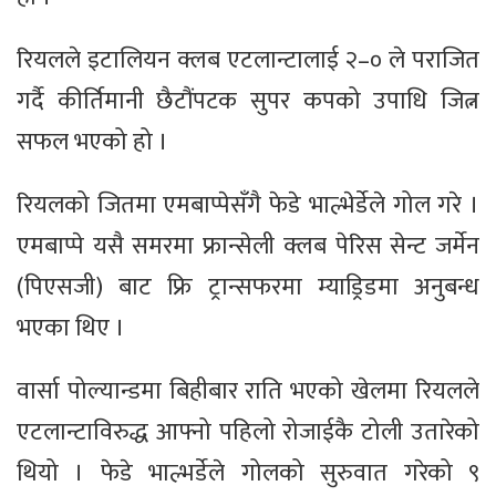
रियलले इटालियन क्लब एटलान्टालाई २–० ले पराजित
गर्दै कीर्तिमानी छैटौंपटक सुपर कपको उपाधि जित्न
सफल भएको हो ।
रियलको जितमा एमबाप्पेसँगै फेडे भाल्भेर्डेले गोल गरे ।
एमबाप्पे यसै समरमा फ्रान्सेली क्लब पेरिस सेन्ट जर्मेन
(पिएसजी) बाट फ्रि ट्रान्सफरमा म्याड्रिडमा अनुबन्ध
भएका थिए ।
वार्सा पोल्यान्डमा बिहीबार राति भएको खेलमा रियलले
एटलान्टाविरुद्ध आफ्नो पहिलो रोजाईकै टोली उतारेको
थियो । फेडे भाल्भर्डेले गोलको सुरुवात गरेको ९