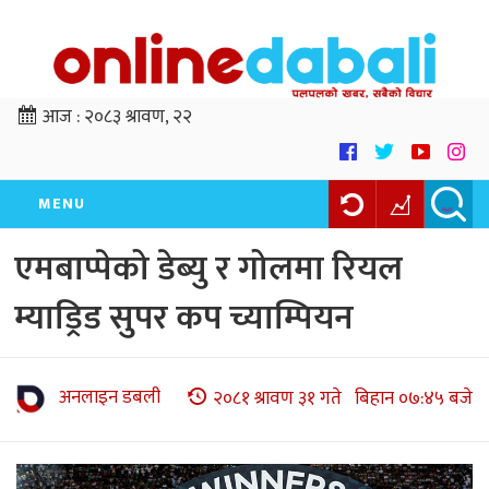
आज :
२०८३ श्रावण, २२
MENU
एमबाप्पेको डेब्यु र गोलमा रियल
म्याड्रिड सुपर कप च्याम्पियन
अनलाइन डबली
२०८१ श्रावण ३१ गते बिहान ०७:४५ बजे