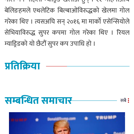
बेलिङहमले एथलेटिक बिल्बाओविरुद्धको खेलमा गोल
गरेका थिए । त्यसअघि सन् २०१६ मा मार्को एसेन्सियोले
सेभियाविरुद्ध सुपर कपमा गोल गरेका थिए । रियल
म्याड्रिडको यो छैटौं सुपर कप उपाधि हो ।
प्रतिक्रिया
सम्बन्धित समाचार
सबै