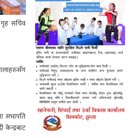
 गृह सचिव
वालाहरुसँग
पा सभापति
 केन्द्रबाट