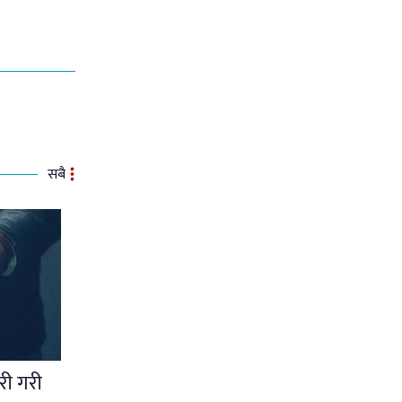
सबै
ोरी गरी