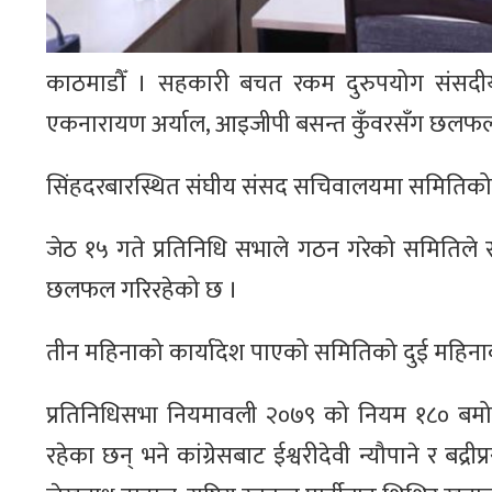
काठमाडौँ । सहकारी बचत रकम दुरुपयोग संसदीय
एकनारायण अर्याल, आइजीपी बसन्त कुँवरसँग छलफल
सिंहदरबारस्थित संघीय संसद सचिवालयमा समितिको 
जेठ १५ गते प्रतिनिधि सभाले गठन गरेको समितिले स
छलफल गरिरहेको छ ।
तीन महिनाको कार्यादेश पाएको समितिको दुई महिन
प्रतिनिधिसभा नियमावली २०७९ को नियम १८० बमो
रहेका छन् भने कांग्रेसबाट ईश्वरीदेवी न्यौपाने र बद्