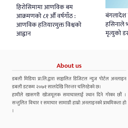
हिरोसिमामा आणविक बम
बंगलादेश 
आक्रमणको ८१ औँ वर्षगाँठ :
हसिनाले भ
आणविक हतियारमुक्त विश्वको
मृत्युको ड
आह्वान
About us
डबली मिडिया प्रा.लि.द्वारा सञ्चालित डिजिटल न्युज पोर्टल अनलाइन
डबली डटकम २०७१ सालदेखि निरन्तर चलिरहेको छ।
हामीले खासगरी खोजमूलक समाचारलाई स्थान दिने गरेका छौं ।
सन्तुलित विचार र समाचार सामाग्री हाम्रो अनलाइनको प्राथमिकता हो
।