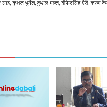
ह, कुशल भुर्तेल, कुशल मल्ल, दीपेन्द्रसिंह ऐरी, करण के