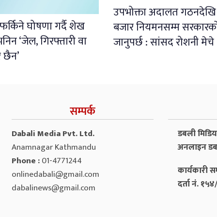
उपभोक्ता अदालत गठनदेखि
फर्किने घोषणा गर्दै शेख
बजार नियमनसम्म सरकारको
निन ‘जेल, गिरफ्तारी वा
जानुपर्छ : सांसद रोशनी मेचे
र छैन’
सम्पर्क
Dabali Media Pvt. Ltd.
डबली मिडिया 
Anamnagar Kathmandu
अनलाइन डब
Phone :
01-4771244
कार्यकारी सम
onlinedabali@gmail.com
दर्ता नं. १
dabalinews@gmail.com