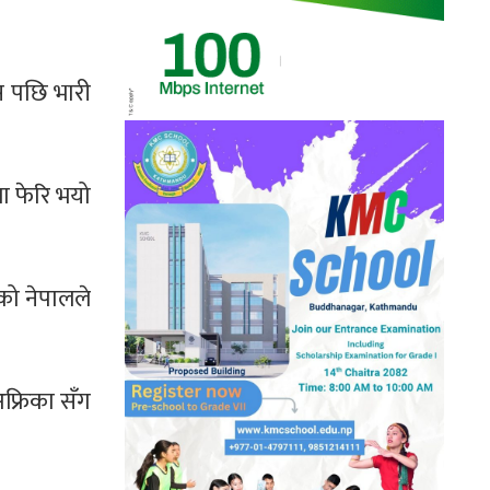
स पछि भारी
ा फेरि भयो
को नेपालले
अफ्रिका सँग