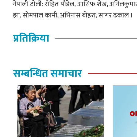
नेपाली टोली: रोहित पौडेल, आसिफ शेख, अनिलकुमार सा
झा, सोमपाल कामी, अभिनास बोहरा, सागर ढकाल ।
प्रतिक्रिया
सम्बन्धित समाचार