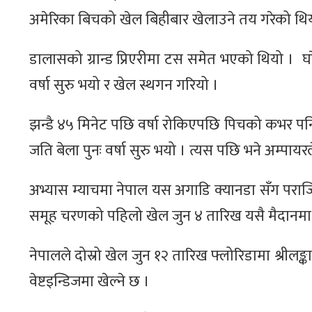
अमेरिका बिचको खेल बिहीबार खेलाउने तय गरेको थि
डालासको ग्रान्ड प्रिएरीमा टस समेत भएको थियो । घर
वर्षा सुरु भयो र खेल स्थगन गरियो ।
झन्डै ४५ मिनेट पछि वर्षा रोकिएपछि पिचको कभर पन
जति बेला पुनः वर्षा सुरु भयो । त्यस पछि भने अम्पायरले
अभ्यास म्याचमा नेपाल यस अगाडि क्यानडा सँग पराज
समूह चरणको पहिलो खेल जुन ४ तारिख यसै मैदानमा ने
नेपालले दोस्रो खेल जुन १२ तारिख फ्लोरिडामा श्रीलङ्
वेष्टइन्डिजमा खेल्ने छ ।