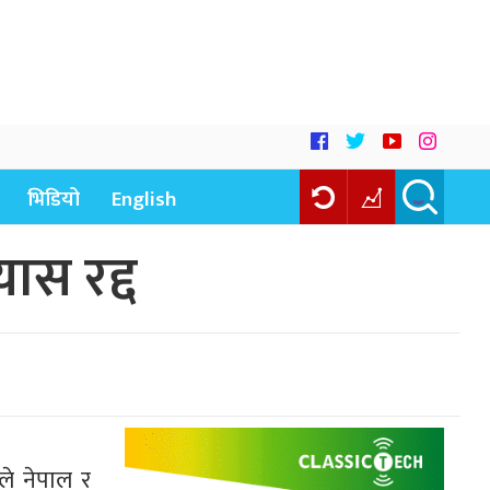
भिडियो
English
स रद्द
ले नेपाल र