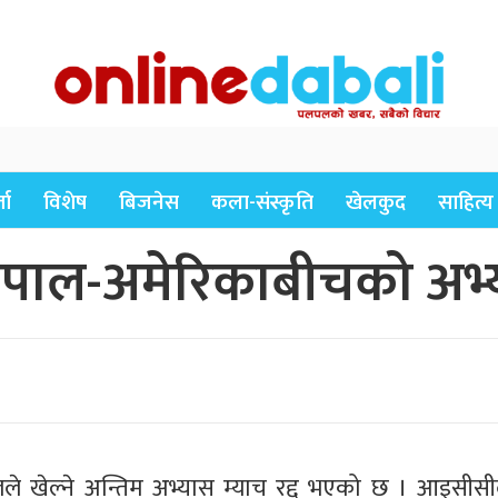
ता
विशेष
बिजनेस
कला-संस्कृति
खेलकुद
साहित्य
ाल-अमेरिकाबीचको अभ्या
े खेल्ने अन्तिम अभ्यास म्याच रद्द भएको छ । आइसीसी