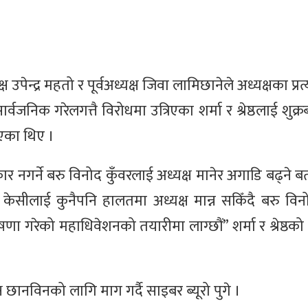
उपेन्द्र महतो र पूर्वअध्यक्ष जिवा लामिछानेले अध्यक्षका प्र
जनिक गरेलगत्तै विरोधमा उत्रिएका शर्मा र श्रेष्ठलाई शुक्रबार
एका थिए ।
वीकार नगर्ने बरु विनोद कुँवरलाई अध्यक्ष मानेर अगाडि बढ्ने
केसीलाई कुनैपनि हालतमा अध्यक्ष मान्न सकिँदै बरु विन
षणा गरेको महाधिवेशनको तयारीमा लाग्छौं” शर्मा र श्रेष्ठक
्पक्ष छानविनको लागि माग गर्दै साइबर ब्यूरो पुगे ।