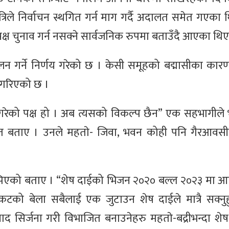
्रिले निर्वाचन स्थगित गर्न माग गर्दै अदालत समेत गएका 
्ष चुनाव गर्न नसक्ने सार्वजनिक रुपमा बताउँदै आएका थिए
मेलन गर्ने निर्णय गरेको छ । केसी समूहको बद्मासीका का
 गरिएको छ ।
गरेको पक्ष हो । अब त्यसको विकल्प छैन” एक सहभागीले 
 समेत बताए । उनले महताे- जिवा, भवन कोही पनि गैरआव
िएको बताए । “शेष दाईको भिजन २०२० बल्ल २०२३ मा आए
टको बेला सबैलाई एक जुटाउन शेष दाईले मात्रै सक्नुहु
िर्जना गरी विभाजित बनाउनेहरु महताे-बद्रीभन्दा शेष-