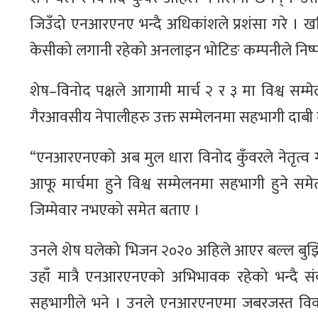
जिउँदो एनआरएनए भन्दै अधिकांशले प्रशंसा गरे । खत
केसीको लगानी रहेको अनलाइन भोटिङ कम्पनीले निष्पक
शेष–विनोद पक्षले आगामी मार्च २ र ३ मा विश्व सम्
गैरआवसीय नेपालीहरु उक्त सम्मेलनमा सहभागी दाबी
“एनआरएनएको अब मुल धारा विनोद कुँवरले नेतृत्व 
आफू मार्चमा हुने विश्व सम्मेलनमा सहभागी हुने
जिम्मेवार नभएको समेत बताए ।
उनले शेष घलेको भिजन २०२० अहिले आएर बल्ल बुझ
उहाँ मात्रै एनआरएनएको अभिभावक रहेको भन्दै संक
सहभागीले भने । उनले एनआरएनएमा जबरजस्त विवाद स