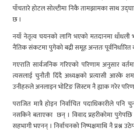
पाँचतारे होटल सोल्टीमा निकै तामझामका साथ उद्घ
छ ।
नयाँ नेतृत्व चयनको लागि भएको मतदानमा धाँधली भ
नैतिक संकटमा पुगेको बद्री समूह अन्ततः पूर्वनिर्धारि
गएराति सार्वजनिक गरिएको परिणाम अनुसार वर्तमा
त्यसलाई चुनौती दिँदै अध्यक्षको प्रत्यासी आरके शर्म
उनीहरुले अनलाइन भोटिङ सिस्टम नै ह्याक गरेर परिण
पराजित मात्रै होइन निर्वाचित पदाधिकारीले पनि च
नसकिने बताएका छन् । विवाद प्रहरीकोमा पुगेपछि 
सहभागी भएनन् । निर्वाचनको निष्पक्षमाथि नै प्रश्न उठ