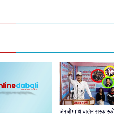
जेनजीमाथि बालेन सरकारको पू