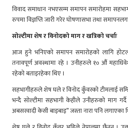
विवाद समाधान नभएसम्म समापन समाराेहमा सहभागी नहुन
रुपमा विज्ञप्ति जारी गरेर घोषणासभा तथा समापनलग
सोल्टीमा शेष र विनोदको माग र खत्रिको चर्चाः
आज हुने भनिएको समापन समारोहको लागि होटल 
तनावपूर्ण अवस्थामा रहे । उनीहरुले १० औं महाधि
रहेको बताइरहेका थिए ।
सहभागीहरुले शेष घले र विनोद कुँवरको टीमलाई स
भन्दै सोल्टीमा सहभागी केहीले उनीहरुको माग 
अबसरवादी केसी बाइबाइ” जस्ता नारा पनि लगाएका थ
शेष घले र विनाेद कुँवर अहिले नेपालमा छैनन् । उ