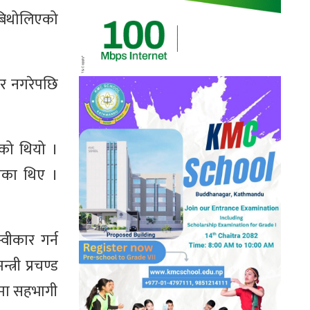
 बिथोलिएको
ार नगरेपछि
एको थियो ।
ुगेका थिए ।
वीकार गर्न
री प्रचण्ड
रममा सहभागी