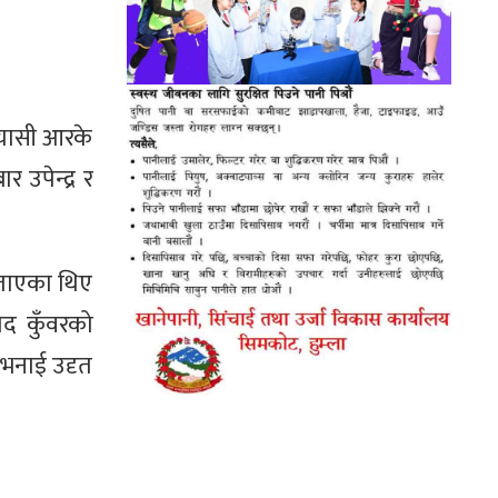
त्यासी आरके
 उपेन्द्र र
 बताएका थिए
ोद कुँवरको
ो भनाई उदृत