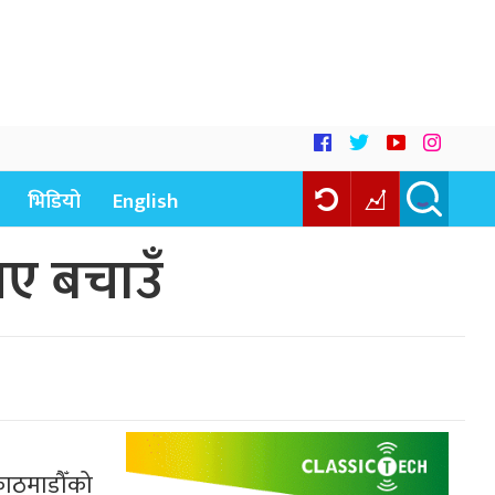
भिडियो
English
नए बचाउँ
काठमाडौँको