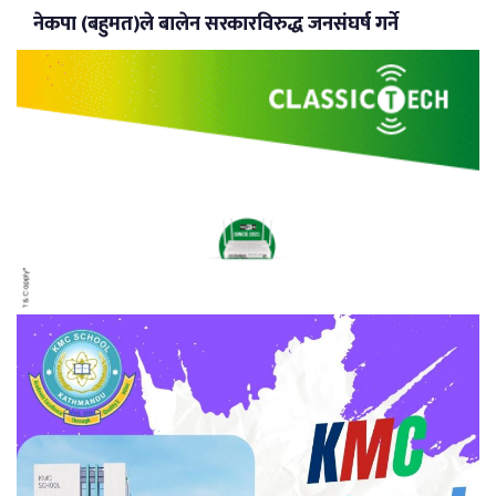
नेकपा (बहुमत)ले बालेन सरकारविरुद्ध जनसंघर्ष गर्ने