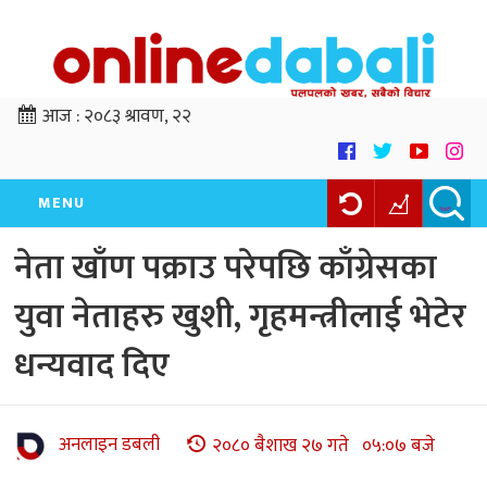
आज :
२०८३ श्रावण, २२
MENU
नेता खाँण पक्राउ परेपछि काँग्रेसका
युवा नेताहरु खुशी, गृहमन्त्रीलाई भेटेर
धन्यवाद दिए
अनलाइन डबली
२०८० बैशाख २७ गते ०५:०७ बजे