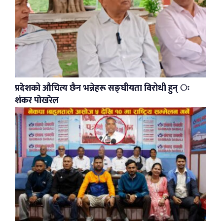
प्रदेशको औचित्य छैन भन्नेहरू सङ्घीयता विरोधी हुन् ः
शंकर पोखरेल