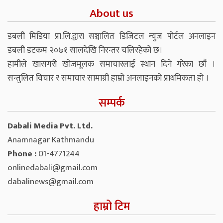
About us
डबली मिडिया प्रा.लि.द्वारा सञ्चालित डिजिटल न्युज पोर्टल अनलाइन
डबली डटकम २०७१ सालदेखि निरन्तर चलिरहेको छ।
हामीले खासगरी खोजमूलक समाचारलाई स्थान दिने गरेका छौं ।
सन्तुलित विचार र समाचार सामाग्री हाम्रो अनलाइनको प्राथमिकता हो ।
सम्पर्क
Dabali Media Pvt. Ltd.
Anamnagar Kathmandu
Phone :
01-4771244
onlinedabali@gmail.com
dabalinews@gmail.com
हाम्रो टिम