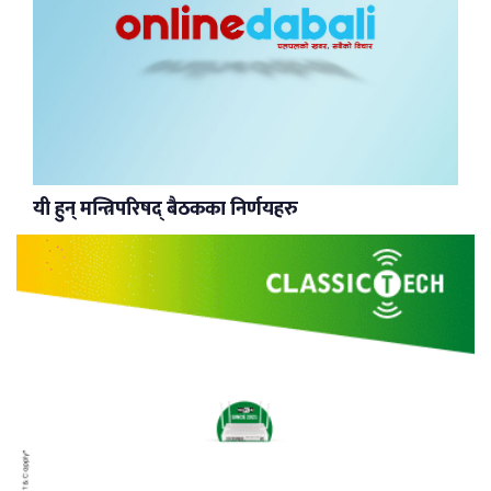
यी हुन् मन्त्रिपरिषद् बैठकका निर्णयहरु