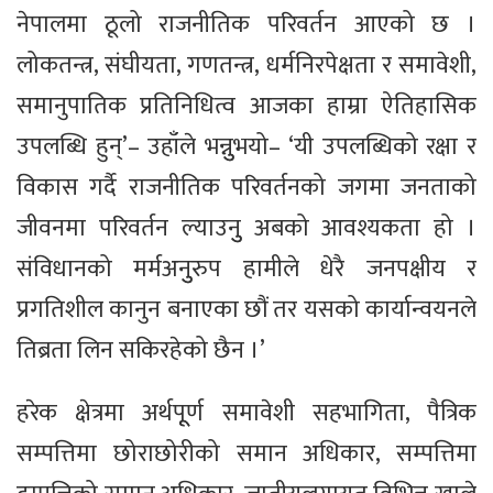
नेपालमा ठूलो राजनीतिक परिवर्तन आएको छ ।
लोकतन्त्र, संघीयता, गणतन्त्र, धर्मनिरपेक्षता र समावेशी,
समानुपातिक प्रतिनिधित्व आजका हाम्रा ऐतिहासिक
उपलब्धि हुन्’– उहाँले भन्नुुभयो– ‘यी उपलब्धिको रक्षा र
विकास गर्दै राजनीतिक परिवर्तनको जगमा जनताको
जीवनमा परिवर्तन ल्याउनुु अबको आवश्यकता हो ।
संविधानको मर्मअनुुरुप हामीले धेरै जनपक्षीय र
प्रगतिशील कानुन बनाएका छौं तर यसको कार्यान्वयनले
तिब्रता लिन सकिरहेको छैन ।’
हरेक क्षेत्रमा अर्थपूूर्ण समावेशी सहभागिता, पैत्रिक
सम्पत्तिमा छोराछोरीको समान अधिकार, सम्पत्तिमा