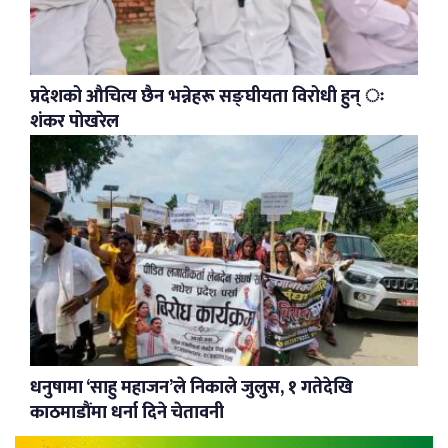
प्रदेशको औचित्य छैन भन्नेहरू सङ्घीयता विरोधी हुन् ः
शंकर पोखरेल
धनुषामा ‘साहु महाजन’ले निकाले जुलुस, १ गतेदेखि
काठमाडौंमा धर्ना दिने चेतावनी