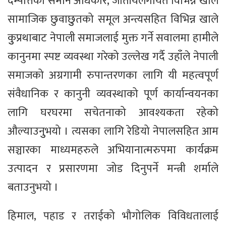
दम्पत्तिको समान अधिकार, जातीयलगायत विभिन्न खाले
सामाजिक छुवाछुुतको समूल अन्त्यसहित विभिन्न खाले
कुुप्रथाबाट नेपाली समाजलाई मुक्त गर्ने सवालमा हामीले
कानुनमा स्पष्ट व्यवस्था गरेको उल्लेख गर्दै उहाँले नेपाली
समाजको अग्रगामी रुपान्तरणका लागि यी महत्वपूर्ण
संवैधानिक र कानुनी व्यवस्थाको पूर्ण कार्यान्वयनका
लागि घरघरमा सचेतनाको आवश्यकता रहेको
औल्याउनुुभयो । त्यसका लागि रेडियो नेपालसहित आम
सञ्चारका माध्यमहरुले अभियानात्मरुपमा कार्यक्रम
उत्पादन र प्रसारणमा जोड दिनुपर्ने मन्त्री शर्माले
बताउनुभयो ।
हिमाल, पहाड र तराईको भौगोलिक विविधतालाई