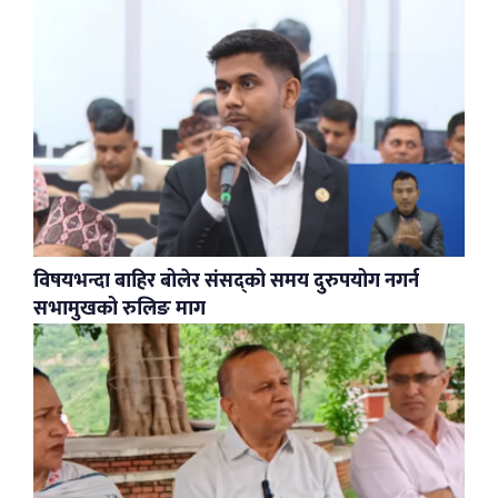
विषयभन्दा बाहिर बोलेर संसद्को समय दुरुपयोग नगर्न
सभामुखको रुलिङ माग