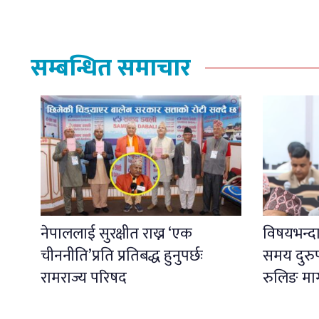
सम्बन्धित समाचार
नेपाललाई सुरक्षीत राख्न ‘एक
विषयभन्दा
चीननीति’प्रति प्रतिबद्ध हुनुपर्छः
समय दुरु
रामराज्य परिषद
रुलिङ मा