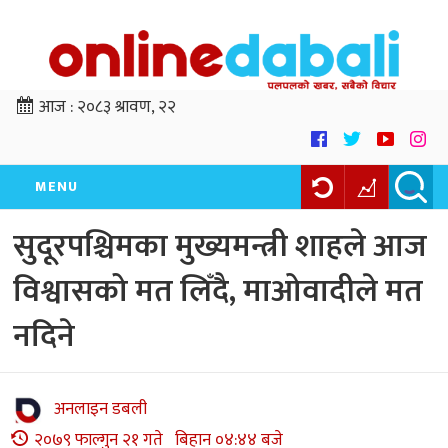
आज :
२०८३ श्रावण, २२
MENU
सुदूरपश्चिमका मुख्यमन्त्री शाहले आज
विश्वासको मत लिँदै, माओवादीले मत
नदिने
अनलाइन डबली
२०७९ फाल्गुन २१ गते बिहान ०४:४४ बजे