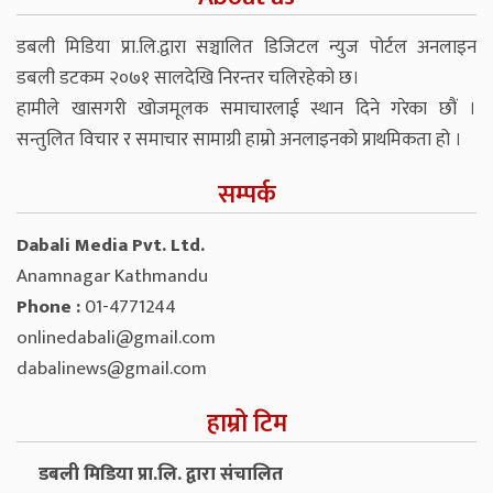
डबली मिडिया प्रा.लि.द्वारा सञ्चालित डिजिटल न्युज पोर्टल अनलाइन
डबली डटकम २०७१ सालदेखि निरन्तर चलिरहेको छ।
हामीले खासगरी खोजमूलक समाचारलाई स्थान दिने गरेका छौं ।
सन्तुलित विचार र समाचार सामाग्री हाम्रो अनलाइनको प्राथमिकता हो ।
सम्पर्क
Dabali Media Pvt. Ltd.
Anamnagar Kathmandu
Phone :
01-4771244
onlinedabali@gmail.com
dabalinews@gmail.com
हाम्रो टिम
डबली मिडिया प्रा.लि. द्वारा संचालित