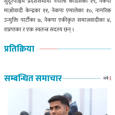
सुदूरपश्चिम प्रदेशसभामा नेपाली कांग्रेसका १९, नेकपा
माओवादी केन्द्रका ११, नेकपा एमालेका १०, नागरिक
उन्मुक्ति पार्टीका ७, नेकपा एकीकृत समाजवादीका ४,
राप्रपाका र एक स्वतन्त्र सदस्य छन् ।
प्रतिक्रिया
सम्बन्धित समाचार
सबै