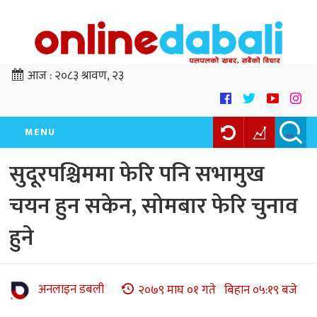
आज :
२०८३ श्रावण, २३
MENU
सुदूरपश्चिममा फेरि पनि सभामुख
चयन हुन सकेन, सोमबार फेरि चुनाव
हुने
अनलाइन डबली
२०७९ माघ ०१ गते बिहान ०५:१९ बजे