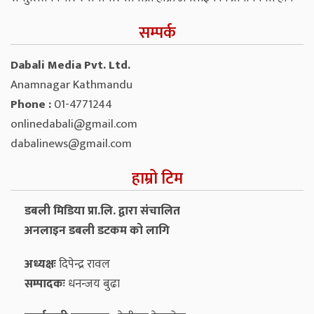
सम्पर्क
Dabali Media Pvt. Ltd.
Anamnagar Kathmandu
Phone :
01-4771244
onlinedabali@gmail.com
dabalinews@gmail.com
हाम्रो टिम
डबली मिडिया प्रा.लि. द्वारा संचालित
अनलाइन डबली डटकम को लागि
अध्यक्षः
दिपेन्द्र रावल
सम्पादकः
धनन्‍जय बुढा