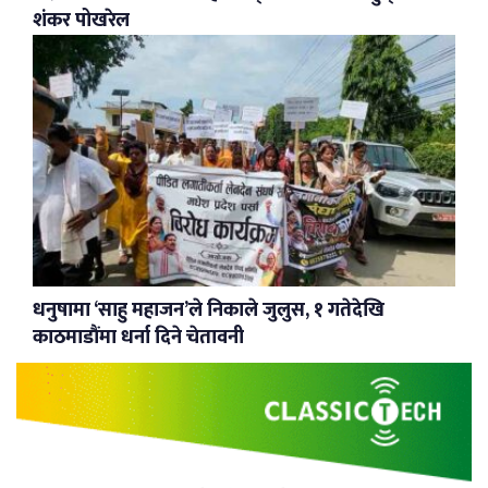
शंकर पोखरेल
धनुषामा ‘साहु महाजन’ले निकाले जुलुस, १ गतेदेखि
काठमाडौंमा धर्ना दिने चेतावनी