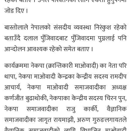
रहेको बताए । उनले परिवर्तनको लागि एकता हुनुपर्नेमा
जोड दिए ।
बास्तोलाले नेपालको संसदीय व्यवस्था निरंकुश रहेको
बताउँदै दलाल पुँजिवादबाट पुँजिवादमा पुग्नलाई पनि
आन्दोलन आवश्यक रहेको समेत बताए ।
कार्यक्रममा नेकपा (क्रान्तिकारी माओवादी) का नेता परि
थापा, नेकपा माओवादी केन्द्रका केन्द्रीय सदस्य रामदीप
आचार्य, नेकपा माओवादी समाजवादीका अध्यक्ष
कर्णजीत बुढाथोकी, नेकपाका केन्द्रीय सदस्य चिरन पुन,
नेकपा समाजवादीका राजु कार्की, वैज्ञानिक
समाजवादीका जागृत रायमाझी, अरुण गुरुङलगायतले
वैज्ञानिक समाजवादीको लागि विभाजित माओवादी