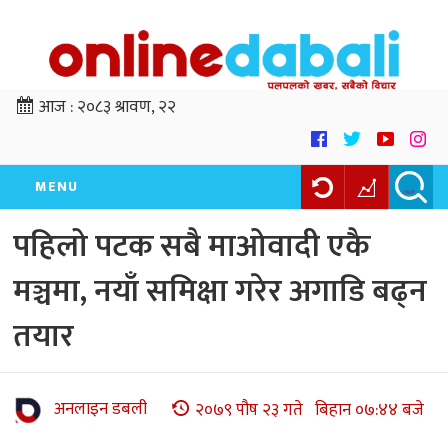
आज :
२०८३ श्रावण, २२
MENU
पहिलो पटक सबै माओवादी एकै
मञ्चमा, नयाँ समिक्षा गरेर अगाडि बढ्न
तयार
अनलाइन डबली
२०७९ पौष २३ गते बिहान ०७:४४ बजे