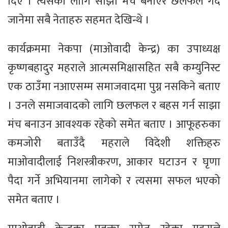
दिए । त्यसको लागि साझा मंच बनाएर छलफल गर्दै
जानेमा सबै नेताहरु सहमत देखिन्थे ।
कार्यक्रममा नेकपा (माओवादी केन्द्र) का उपाध्यक्ष
कृष्णबहादुर महराले आत्मसमिक्षासहित सबै कम्युनिस्ट
एक ठाउँमा नआएसम्म समाजवादमा पुग्न नसकिने बताए
। उनले समाजवादको लागि छलफल र बहस गर्न साझा
मंच बनाउन आवश्यक रहेको समेत बताए । आफूहरुका
कमजोरी बताउँदै महराले विदेशी शक्तिहरु
माओवादीलाई निशस्त्रीकरण, आकार घटाउन र घृणा
पैदा गर्ने अभियानमा लागेको र त्यसमा सफल भएको
समेत बताए ।