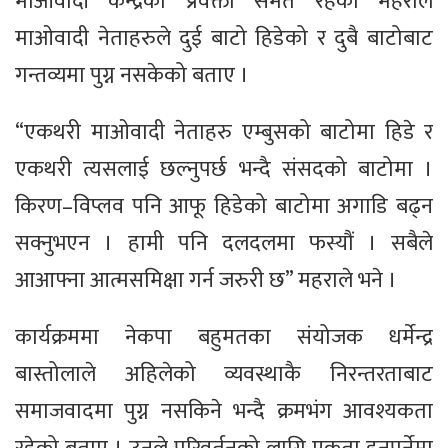
माओवादी केन्द्रका प्रवक्ता समेत रहेका महराले
माओवादी नेताहरुले दुई बाटो हिडेको र दुबै बाटोबाट
गन्तव्यमा पुग्न नसकेको बताए ।
“एकथरी माओवादी नेताहरु एम्बुसको बाटोमा हिडे र
एकथरी त्यसलाई छल्नुपर्छ भन्दै संसदको बाटोमा ।
किरण–विप्लव पनि आफू हिडेको बाटोमा अगाडि बढ्न
सक्नुभएन । हामी पनि दलदलमा फस्यौं । सबैले
आआफ्ना आत्मसमिक्षा गर्न जरुरी छ” महराले भने ।
कार्यक्रममा नेकपा बहुमतका संयोजक धर्मेन्द्र
बास्तोलाले अहिलेको व्यवस्थाकै निरन्तरताबाट
समाजवादमा पुग्न नसकिने भन्दै क्रमभंग आवश्यकता