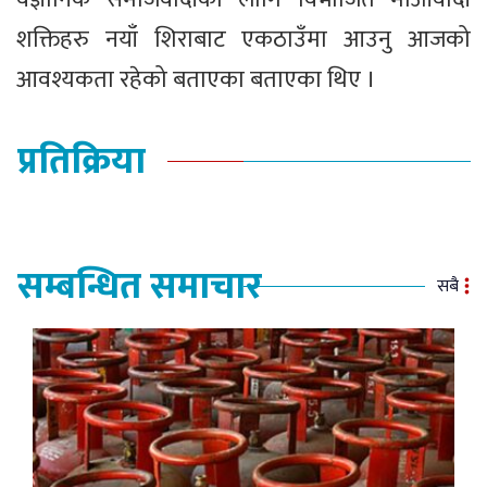
शक्तिहरु नयाँ शिराबाट एकठाउँमा आउनु आजको
आवश्यकता रहेको बताएका बताएका थिए ।
प्रतिक्रिया
सम्बन्धित समाचार
सबै