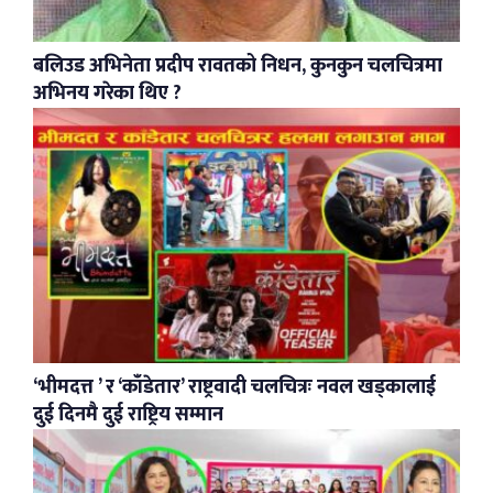
बलिउड अभिनेता प्रदीप रावतको निधन, कुनकुन चलचित्रमा
अभिनय गरेका थिए ?
‘भीमदत्त ’ र ‘काँडेतार’ राष्ट्रवादी चलचित्रः नवल खड्कालाई
दुई दिनमै दुई राष्ट्रिय सम्मान