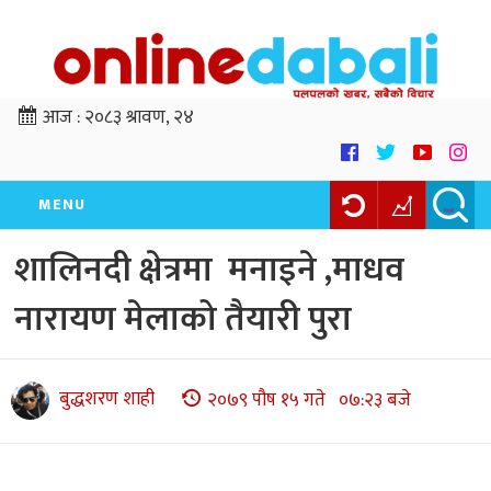
आज :
२०८३ श्रावण, २४
MENU
शालिनदी क्षेत्रमा मनाइने ,माधव
नारायण मेलाको तैयारी पुरा
बुद्धशरण शाही
२०७९ पौष १५ गते ०७:२३ बजे