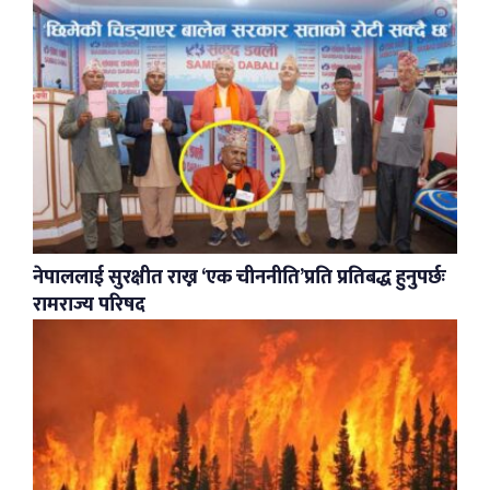
नेपाललाई सुरक्षीत राख्न ‘एक चीननीति’प्रति प्रतिबद्ध हुनुपर्छः
रामराज्य परिषद