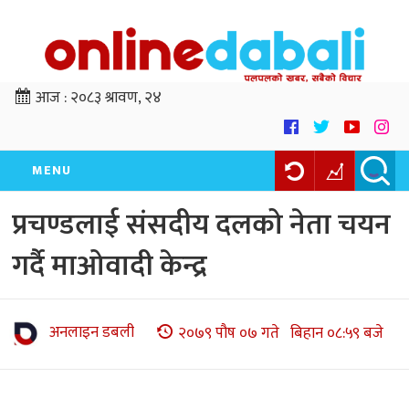
आज :
२०८३ श्रावण, २४
MENU
प्रचण्डलाई संसदीय दलको नेता चयन
गर्दै माओवादी केन्द्र
अनलाइन डबली
२०७९ पौष ०७ गते बिहान ०८:५९ बजे