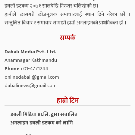
डबली डटकम २०७१ सालदेखि निरन्तर चलिरहेको छ।
हामीले खासगरी खोजमूलक समाचारलाई स्थान दिने गरेका छौं ।
सन्तुलित विचार र समाचार सामाग्री हाम्रो अनलाइनको प्राथमिकता हो ।
सम्पर्क
Dabali Media Pvt. Ltd.
Anamnagar Kathmandu
Phone :
01-4771244
onlinedabali@gmail.com
dabalinews@gmail.com
हाम्रो टिम
डबली मिडिया प्रा.लि. द्वारा संचालित
अनलाइन डबली डटकम को लागि