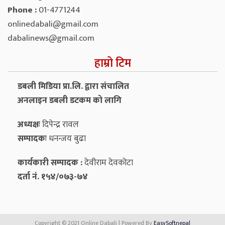
Phone :
01-4771244
onlinedabali@gmail.com
dabalinews@gmail.com
हाम्रो टिम
डबली मिडिया प्रा.लि. द्वारा संचालित
अनलाइन डबली डटकम को लागि
अध्यक्षः
दिपेन्द्र रावल
सम्पादकः
धनन्‍जय बुढा
कार्यकारी सम्पादक :
देवीराम देवकोटा
दर्ता नं. १५४/०७३-७४
Copyright © 2021 Online Dabali | Powered By
EasySoftnepal