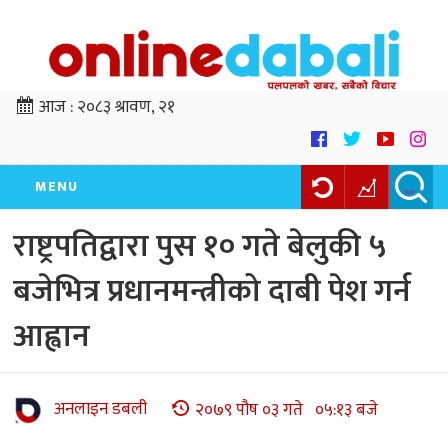
आज :
२०८३ श्रावण, २१
MENU
राष्ट्रपतिद्वारा पुस १० गते बेलुकी ५
बजेभित्र प्रधानमन्त्रीको दाबी पेश गर्न
आह्वान
अनलाइन डबली
२०७९ पौष ०३ गते ०५:१३ बजे