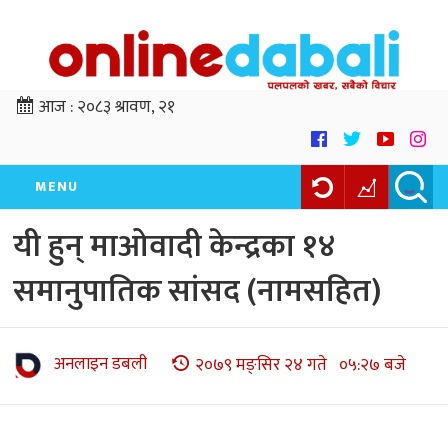
आज :
२०८३ श्रावण, २१
MENU
यी हुन् माओवादी केन्द्रका १४
समानुपातिक सांसद (नामसहित)
अनलाइन डबली
२०७९ मङ्सिर २४ गते ०५:२७ बजे