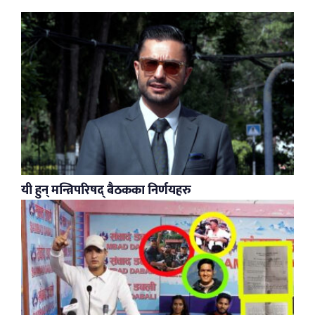
यी हुन् मन्त्रिपरिषद् बैठकका निर्णयहरु