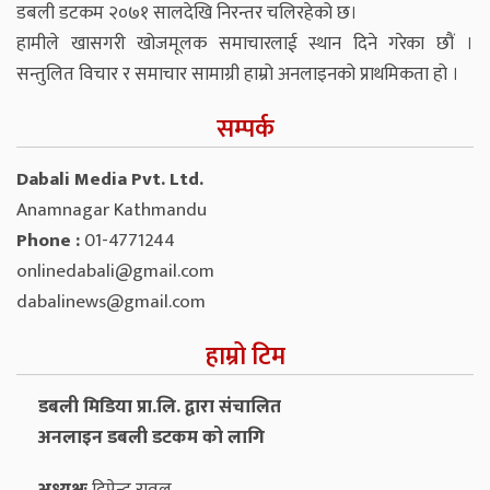
डबली डटकम २०७१ सालदेखि निरन्तर चलिरहेको छ।
हामीले खासगरी खोजमूलक समाचारलाई स्थान दिने गरेका छौं ।
सन्तुलित विचार र समाचार सामाग्री हाम्रो अनलाइनको प्राथमिकता हो ।
सम्पर्क
Dabali Media Pvt. Ltd.
Anamnagar Kathmandu
Phone :
01-4771244
onlinedabali@gmail.com
dabalinews@gmail.com
हाम्रो टिम
डबली मिडिया प्रा.लि. द्वारा संचालित
अनलाइन डबली डटकम को लागि