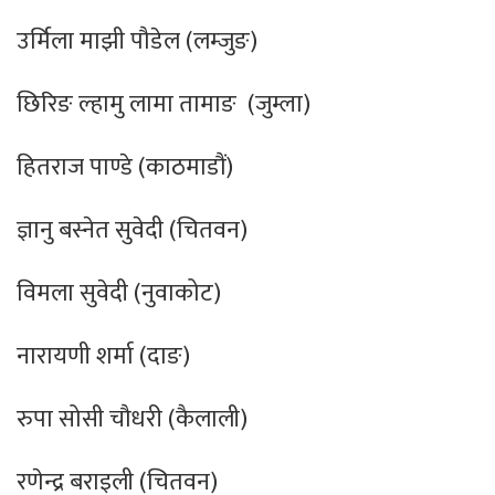
उर्मिला माझी पौडेल (लम्जुङ)
छिरिङ ल्हामु लामा तामाङ (जुम्ला)
हितराज पाण्डे (काठमाडौं)
ज्ञानु बस्नेत सुवेदी (चितवन)
विमला सुवेदी (नुवाकोट)
नारायणी शर्मा (दाङ)
रुपा सोसी चौधरी (कैलाली)
रणेन्द्र बराइली (चितवन)