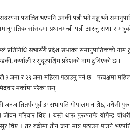
मा सदस्यमा पराजित भएपनि उनकी पत्नी भने मञ्जु भने समानु
मानुपातिक सांसदमा प्रधानमन्त्री पत्नी आरजु राणा र मञ्ज
ैठकले प्रतिनिधि सभासँगै प्रदेश सभाका समानुपातिकको नाम 
की, कर्णाली र सुदूरपश्चिम प्रदेशको नाम टुंगिएको छ ।
ले ३ जना र २९ जना महिला पठाउनु पर्ने छ । पत्यक्षमा महि
दवार मर्कामा परेका छन् ।
जनजातितर्फ पूर्व उपसभापति गोपालमान श्रेष्ठ, मधेसी पुरु
 जीवन परियार थिए । यस्तै थारु पुरुषतर्फ योगेन्द्र चौधर
मन्सुर थिए । तर बढीमा तीन जना मात्र पठाउन पाउने भएपछि