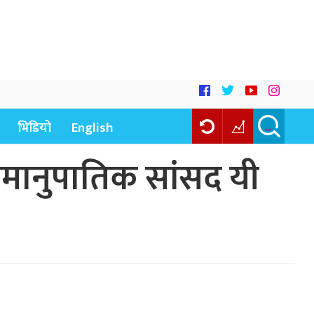
भिडियो
English
 समानुपातिक सांसद यी