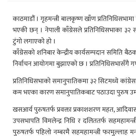
काठमाडौं । गृहमन्त्री बालकृष्ण खाँण प्रतिनिधिसभा
भएकी छन् । नेपाली काँग्रेसले प्रतिनिधिसभाका ३२ स
टुंगो लगाएको हो ।
काँग्रेसको शनिबार केन्द्रीय कार्यसम्पदान समिति ब
निर्वाचन आयोगमा बुझाएको छ । प्रतिनिधिसभासँगै गण्ड
प्रतिनिधिसभाको समानुपातिकमा ३२ सिटमध्ये कांग्रेस
कम भएका कारण समानुपातिकबाट पठाउदा पुरुष उम्मे
खसआर्य पुरुषतर्फ प्रवक्ता प्रकाशशरण महत, आदिवासी 
उपसभापति विमलेन्द्र निधि र दलिततर्फ सहमहामन्त्री
पुरुषतर्फ पहिलो नम्बरमै सहमहामन्त्री फरमुल्लाह 