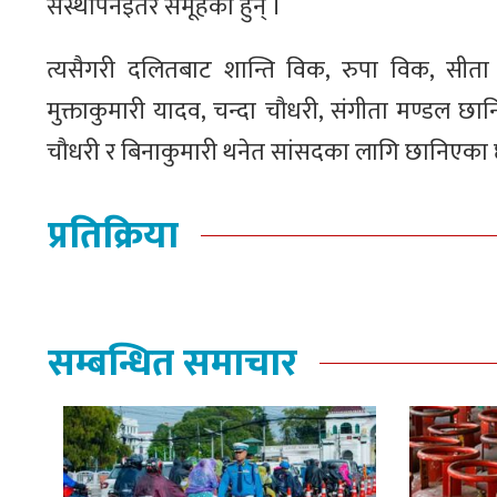
संस्थापनइतर समूहका हुन् ।
त्यसैगरी दलितबाट शान्ति विक, रुपा विक, सी
मुक्ताकुमारी यादव, चन्दा चौधरी, संगीता मण्डल छा
चौधरी र बिनाकुमारी थनेत सांसदका लागि छानिएका 
प्रतिक्रिया
सम्बन्धित समाचार