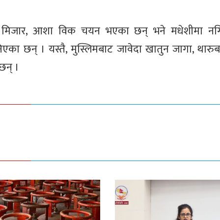
ता मिजार, आशा विक चयन भएका छन् भने मधेशीमा नग
निएका छन् । यस्तै, मुस्लिमबाट जावेदा खातुन जागा, थारु
छन् ।