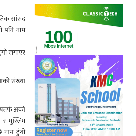
पातिक सांसद
ुको पनि नाम
टुंगो लगाएर
लाको संख्या
षतर्फ अर्का
ी र मुस्लिम
 नाम टुंगो