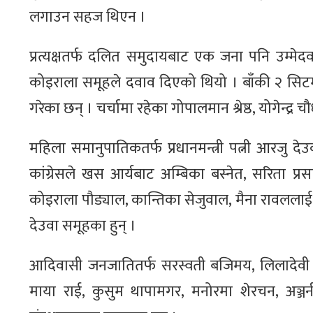
लगाउन सहज थिएन ।
प्रत्यक्षतर्फ दलित समुदायबाट एक जना पनि उम्मेद
कोइराला समूहले दवाव दिएको थियो । बाँकी २ सिटम
गरेका छन् । चर्चामा रहेका गोपालमान श्रेष्ठ, योगेन्द्
महिला समानुपातिकतर्फ प्रधानमन्त्री पत्नी आरजु देउ
कांग्रेसले खस आर्यबाट अम्बिका बस्नेत, सरिता प्रसाई
कोइराला पौड्याल, कान्तिका सेजुवाल, मैना रावललाई छ
देउवा समूहका हुन् ।
आदिवासी जनजातितर्फ सरस्वती बजिमय, लिलादेवी वो
माया राई, कुसुम थापामगर, मनोरमा शेरचन, अञ्जनी