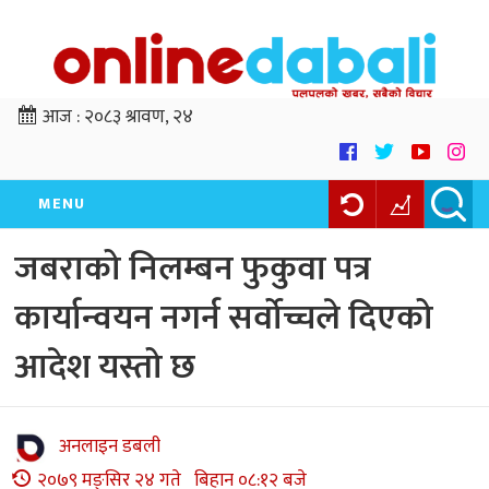
आज :
२०८३ श्रावण, २४
MENU
जबराको निलम्बन फुकुवा पत्र
कार्यान्वयन नगर्न सर्वोच्चले दिएको
आदेश यस्तो छ
अनलाइन डबली
२०७९ मङ्सिर २४ गते बिहान ०८:१२ बजे