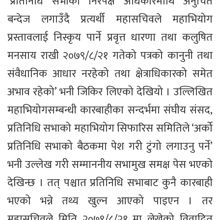
‘प्रतिनिधि सभाको निरपेक्ष अधिकारमाथि अनुचित
बन्देज लगाउँदै प्रत्यर्थी महासचिवले महाभियोग
प्रस्तावलाई निस्कृय पार्ने प्रवृत्त धारणा तथा कलुषित
मनसाय राखी २०७९/८/२१ गतेको पत्रको कानुनी तथा
संवैधानिक आधार नरहेको तथा क्षेत्राधिकारको समेत
अभाव रहेको’ भनी जिकिर लिएको देखियो । उल्लिखित
महाभियोगसम्बन्धी कारबाहीका सन्दर्भमा संघीय संसद,
प्रतिनिधि सभाको महाभियोग सिफारिस समितिले ‘अर्को
प्रतिनिधि सभाको बैठकमा पेश गरी टुंगो लगाउनु पर्ने’
भनी उल्लेख गरी सम्माननीय सभामुख समक्ष पेस भएको
देखिन्छ । तत् पश्चात प्रतिनिधि सभाबाट कुनै कारबाही
भएको भन्ने तथ्य खुल्न आएको पाइएन । तर
महासचिवले मिति २०७९/८/२१ मा लेखेको विवादित