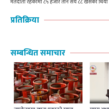
मतदाता रहेकोमा ८५ हजार तीन सय ८८ खसेको थियो 
प्रतिक्रिया
सम्बन्धित समाचार