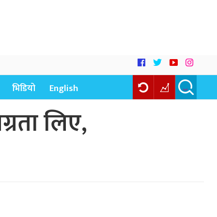
भिडियो
English
्रता लिए,