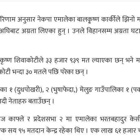
णाम अनुसार नेकपा एमालेका बालकृ्ष्ण कार्कीले झिनो म
अघिबाट अग्रता लिएका हुन् । उनले विहानसम्म अग्रता घटा
कृष्ण शिवाकोटीले ३३ हजार ९३९ मत ल्याएका छन् भने 
कोटी भन्दा ३० मतले पछि परेका छन् ।
का १ (दुधपोखरी), २ (भुषाफेदा,) मेलुङ गाउँपालिका १ (प
ाद‍ी नेताहरु बताउँछन् ।
ाज काफ्ले र प्रदेशसभा २ मा एमालेका भरतबहादुर केसी
एक सय ९५ मतदान केन्द्र रहेका थिए । एक लाख ६१ हजार