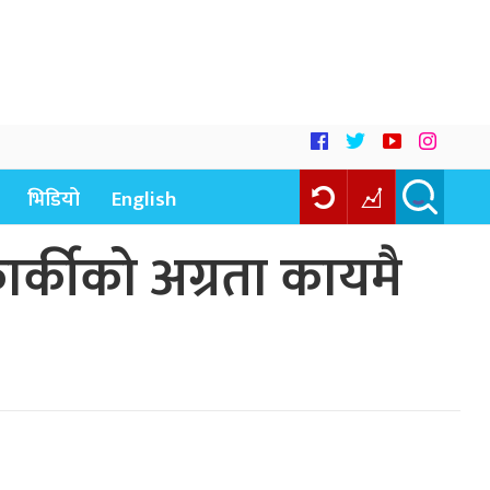
भिडियो
English
्कीको अग्रता कायमै