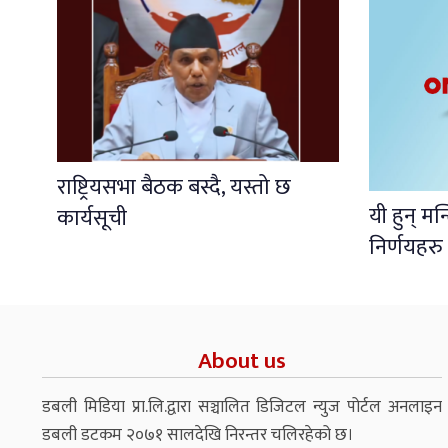
राष्ट्रियसभा बैठक बस्दै, यस्तो छ
यी हुन् मन
कार्यसूची
निर्णयहरु
About us
डबली मिडिया प्रा.लि.द्वारा सञ्चालित डिजिटल न्युज पोर्टल अनलाइन
डबली डटकम २०७१ सालदेखि निरन्तर चलिरहेको छ।