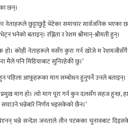
ेका छन्।
नेताहरूले छुट्टाछुट्टै भेटेका समाचार सार्वजनिक भएका छन्
भेट्न भनेको बताइन्। रञ्जिता र रेशम श्रीमान्-श्रीमती हुन्।
क हो। कोही नेताहरूले मसँग कुरा गर्न खोजे म रेशमजीसँगै क
कुरा मैले पनि मिडियाबाट सुनिरहेकी छु।’
 पहिला आफूहरूका माग सम्बोधन हुनुपर्ने उनले बताइन्।
ो प्रमुख माग हो। त्यो माग पूरा गर्न कुन दलसँग सहज हुन्छ, 
ई सघाउने भन्नेबारे निर्णय भइसकेको छैन।’
िएनन् भन्ने सन्देश जनताले तीन पटकका चुनावबाट दिइस