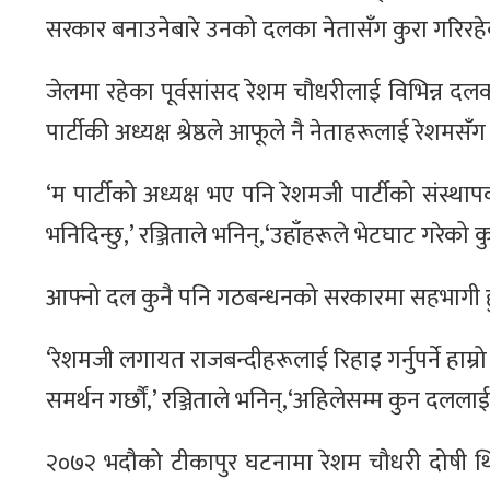
सरकार बनाउनेबारे उनको दलका नेतासँग कुरा गरिरह
जेलमा रहेका पूर्वसांसद रेशम चौधरीलाई विभिन्न दलका 
पार्टीकी अध्यक्ष श्रेष्ठले आफूले नै नेताहरूलाई रेशमसँग 
‘म पार्टीको अध्यक्ष भए पनि रेशमजी पार्टीको संस्थाप
भनिदिन्छु,’ रञ्जिताले भनिन्,‘उहाँहरूले भेटघाट गरेको 
आफ्नो दल कुनै पनि गठबन्धनको सरकारमा सहभागी हुन
‘रेशमजी लगायत राजबन्दीहरूलाई रिहाइ गर्नुपर्ने हाम्र
समर्थन गर्छौं,’ रञ्जिताले भनिन्,‘अहिलेसम्म कुन दलला
२०७२ भदौको टीकापुर घटनामा रेशम चौधरी दोषी थ