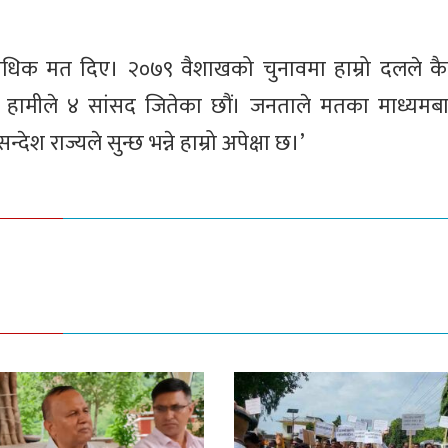
याधिक मत दिए। २०७९ वैशाखको चुनावमा हाम्रो दलले क
िले हामीले ४ सांसद जितेका छौं। जनताले मतका माध्यमबा
देश राज्यले सुन्छ भन्ने हाम्रो अपेक्षा छ।’