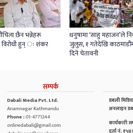
चित्य छैन भन्नेहरू
धनुषामा ‘साहु महाजन’ले नि
 विरोधी हुन् ः शंकर
जुलुस, १ गतेदेखि काठमाडौंम
दिने चेतावनी
सम्पर्क
Dabali Media Pvt. Ltd.
डबली मिडिया 
Anamnagar Kathmandu
अनलाइन डब
Phone :
01-4771244
कार्यकारी सम
onlinedabali@gmail.com
दर्ता नं. १