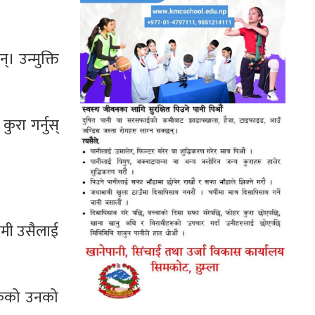
। उन्मुक्ति
ुरा गर्नुस्
हामी उसैलाई
केको उनको