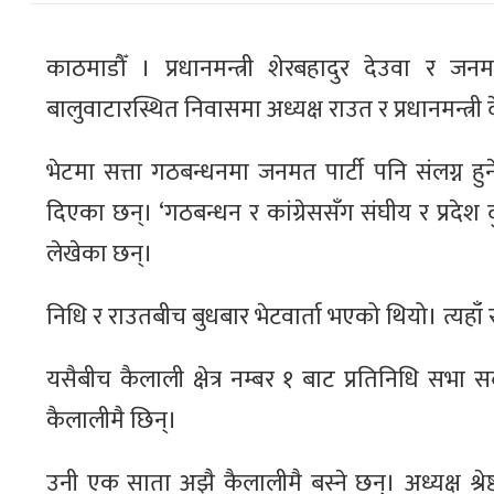
काठमाडौँ । प्रधानमन्त्री शेरबहादुर देउवा र ज
बालुवाटारस्थित निवासमा अध्यक्ष राउत र प्रधानमन्त्री
भेटमा सत्ता गठबन्धनमा जनमत पार्टी पनि संलग्न हुने
दिएका छन्। ‘गठबन्धन र कांग्रेससँग संघीय र प्रदेश
लेखेका छन्।
निधि र राउतबीच बुधबार भेटवार्ता भएको थियो। त्यहाँ र
यसैबीच कैलाली क्षेत्र नम्बर १ बाट प्रतिनिधि सभा सदस्
कैलालीमै छिन्।
उनी एक साता अझै कैलालीमै बस्ने छन्। अध्यक्ष श्रे