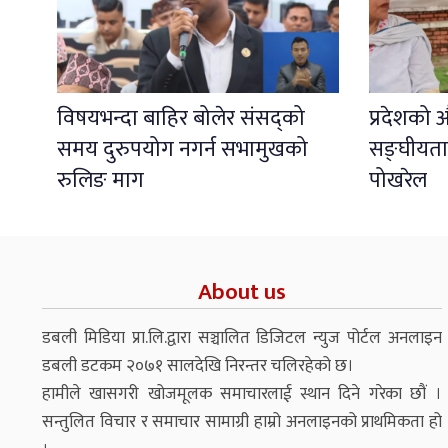
विषयभन्दा बाहिर बोलेर संसद्को
प्रदेशको औ
समय दुरुपयोग नगर्न सभामुखको
सङ्घीयता
रुलिङ माग
पोखरेल
About us
डबली मिडिया प्रा.लि.द्वारा सञ्चालित डिजिटल न्युज पोर्टल अनलाइन
डबली डटकम २०७१ सालदेखि निरन्तर चलिरहेको छ।
हामीले खासगरी खोजमूलक समाचारलाई स्थान दिने गरेका छौं ।
सन्तुलित विचार र समाचार सामाग्री हाम्रो अनलाइनको प्राथमिकता हो