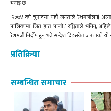
भनाइ छ।
‘२०७४ को चुनावमा यहाँ जनताले रेशमजीलाई अत्
पालिकामा जित हात पार्‍यो,’ रञ्जिताले भनिन्,‘अह
रेशमजी निर्दोष हुन् भन्ने सन्देश दिइसके। जनताको यो सन्
प्रतिक्रिया
सम्बन्धित समाचार