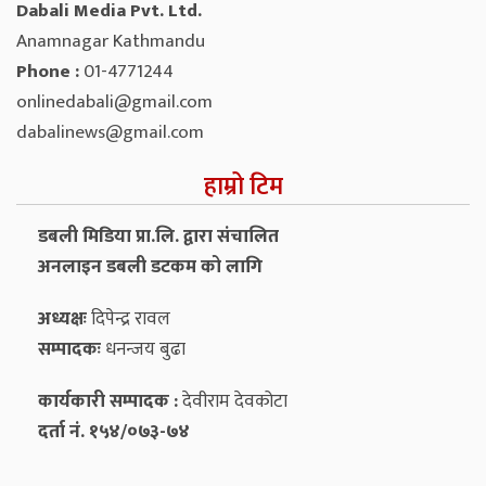
Dabali Media Pvt. Ltd.
Anamnagar Kathmandu
Phone :
01-4771244
onlinedabali@gmail.com
dabalinews@gmail.com
हाम्रो टिम
डबली मिडिया प्रा.लि. द्वारा संचालित
अनलाइन डबली डटकम को लागि
अध्यक्षः
दिपेन्द्र रावल
सम्पादकः
धनन्‍जय बुढा
कार्यकारी सम्पादक :
देवीराम देवकोटा
दर्ता नं. १५४/०७३-७४