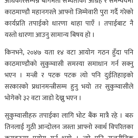
अधिकारसम्पन्न बागमती सभ्यताको आग्रह र समन्वयमा
काठमाण्डौ महानगरले आफ्नो जिम्मेवारी पुरा गर्दै गरेको
कार्यप्रति तपाईको धारणा थाहा पाएँ । तपाईबाट नै
यस्तो धारणा आउनु सामान्य बिषय हो ।
किनभने, २०४७ यता १४ वटा आयोग गठन हुँदा पनि
काठमाण्डौको सुकुम्वासी समस्या समाधान गर्न सक्नु
भएन । मन्त्री र पटक पटक त्यो पनि दुईतिहाइको
सरकारको प्रधानमन्त्रीसम्म हुनु भयो तर सुकुम्वासीले
भोगेको ३२ वटा जाडो देख्नु भएन ।
सुकुम्वासीहरु तपाईका लागि भोट बैंक मात्रै रहे । बरु
तिनलाई गुठी आन्दोलन जस्ता आफ्नो स्वार्थ विपरितका