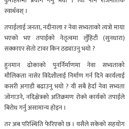
कुराहरुमा प्रयोग गर्नु भयो । त्यो पनि राजनीतिक
स्वार्थवश् ।
तपाईलाई जनता, नदीनाला र नेवा सभ्यताको त्यत्रो माया
भएको भए तपाईको नेतृत्वमा लुँहिटी (सुनधारा)
सक्काएर सेतो टावर किन ठड्याउनु भयो ?
हुनमान ढोकाको पुनर्निर्माणमा नेवा सभ्यताको
मौलिकता नासेर विदेशीलाई निर्माण गर्न दिने कार्यलाई
कसरी अगाडी बढाउनु भयो ? यी सबै हेर्दा नेवा सभ्यता
जोगाउने, नदिक्षेत्रको अतिक्रमण रोक्ने कार्यको तपाईले
बिरोध गर्नु असामान्य होइन ।
तर अब परिस्थिति फेरिएको छ । यसैले सकेको सहयोग