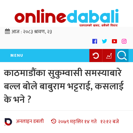
आज :
२०८३ श्रावण, २३
MENU
काठमाडौंका सुकुम्वासी समस्याबारे
बल्ल बोले बाबुराम भट्टराई, कसलाई
के भने ?
अनलाइन डबली
२०७९ मङ्सिर १४ गते १२:१२ बजे