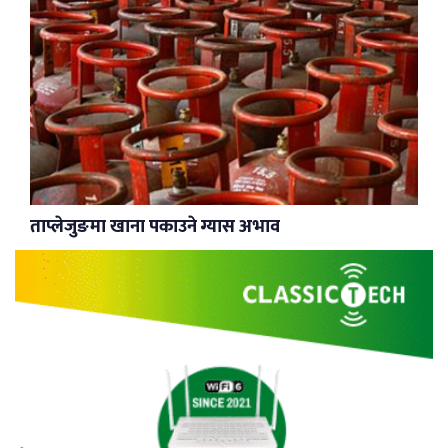
ताप्लेजुङमा खाना पकाउने ग्यास अभाव