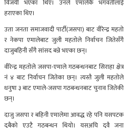
विजयी भएका थिए। उनले एमालेकै भगवतीलाई
हराएका थिए।
उता जनता समाजवादी पार्टी(जसपा) बाट वीरेन्द्र महतो
र नेकपा एमालेबाट जुली महतोले निर्वाचन जितेसँगै
दाजुबहिनी सँगै सांसद बन्ने भएका छन्।
वीरेन्द्र महतोले जसपा-एमाले गठबन्धनबाट सिराहा क्षेत्र
नं ४ बाट निर्वाचन जितेका छन्। त्यस्तै जुली महतोले
धनुषा ३ बाट एमाले-जसपा गठबन्धनबाट चुनाव जितेकी
छन्।
दाजु जसपा र बहिनी एमालेमा आवद्ध रहे पनि यसपटक
दुबैको एउटै गठबन्धन थियो। यसअघि दुवै जना