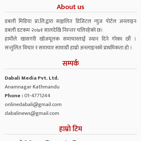
About us
डबली मिडिया प्रा.लि.द्वारा सञ्चालित डिजिटल न्युज पोर्टल अनलाइन
डबली डटकम २०७१ सालदेखि निरन्तर चलिरहेको छ।
हामीले खासगरी खोजमूलक समाचारलाई स्थान दिने गरेका छौं ।
सन्तुलित विचार र समाचार सामाग्री हाम्रो अनलाइनको प्राथमिकता हो ।
सम्पर्क
Dabali Media Pvt. Ltd.
Anamnagar Kathmandu
Phone :
01-4771244
onlinedabali@gmail.com
dabalinews@gmail.com
हाम्रो टिम