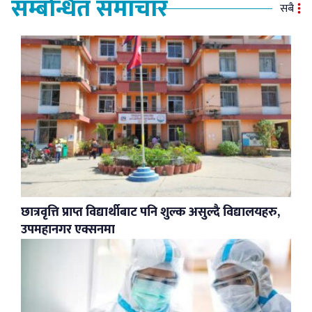
सम्बन्धित समाचार
सबै
छात्रवृत्ति प्राप्त विद्यार्थीबाट पनि शुल्क असुल्दै विद्यालयहरु,
उपमहानगर एक्सनमा