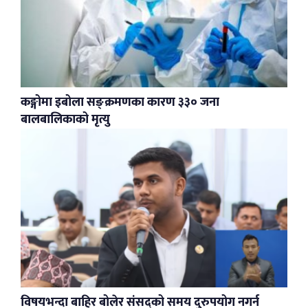
कङ्गोमा इबोला सङ्क्रमणका कारण ३३० जना
बालबालिकाको मृत्यु
विषयभन्दा बाहिर बोलेर संसद्को समय दुरुपयोग नगर्न