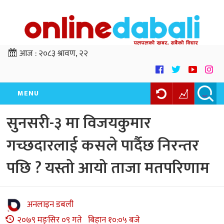
आज :
२०८३ श्रावण, २२
MENU
सुनसरी-३ मा विजयकुमार
गच्छदारलाई कसले पार्दैछ निरन्तर
पछि ? यस्तो आयो ताजा मतपरिणाम
अनलाइन डबली
२०७९ मङ्सिर ०९ गते बिहान १०:०५ बजे