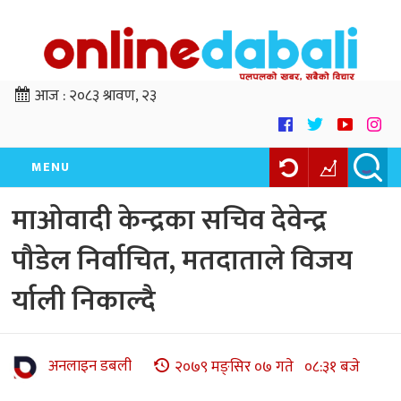
आज :
२०८३ श्रावण, २३
MENU
माओवादी केन्द्रका सचिव देवेन्द्र
पौडेल निर्वाचित, मतदाताले विजय
र्याली निकाल्दै
अनलाइन डबली
२०७९ मङ्सिर ०७ गते ०८:३१ बजे