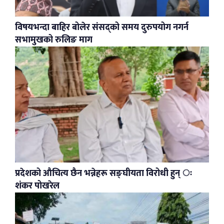
विषयभन्दा बाहिर बोलेर संसद्को समय दुरुपयोग नगर्न
सभामुखको रुलिङ माग
प्रदेशको औचित्य छैन भन्नेहरू सङ्घीयता विरोधी हुन् ः
शंकर पोखरेल