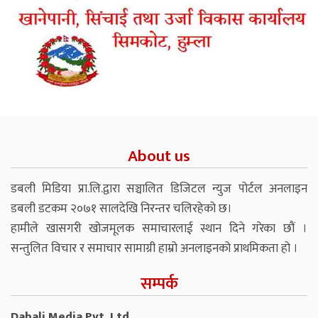
About us
डबली मिडिया प्रा.लि.द्वारा सञ्चालित डिजिटल न्युज पोर्टल अनलाइन
डबली डटकम २०७१ सालदेखि निरन्तर चलिरहेको छ।
हामीले खासगरी खोजमूलक समाचारलाई स्थान दिने गरेका छौं ।
सन्तुलित विचार र समाचार सामाग्री हाम्रो अनलाइनको प्राथमिकता हो ।
सम्पर्क
Dabali Media Pvt. Ltd.