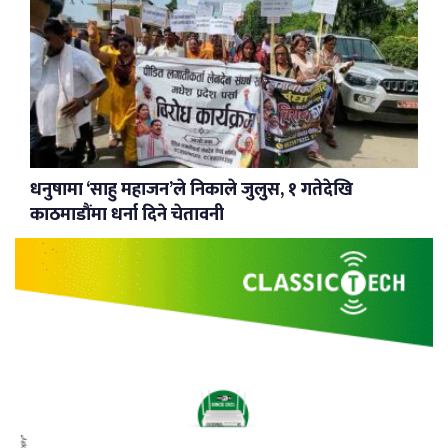
धनुषामा ‘साहु महाजन’ले निकाले जुलुस, १ गतेदेखि
काठमाडौंमा धर्ना दिने चेतावनी