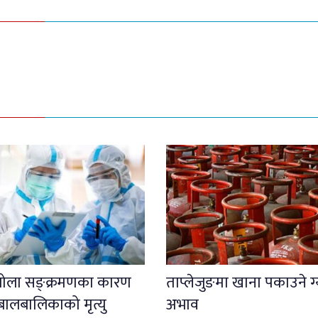
इबोला सङ्क्रमणका कारण
ताप्लेजुङमा खाना पकाउने ग
बालबालिकाको मृत्यु
अभाव