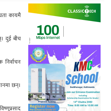
अग्रता कायमै
्। दुई बीच
क निर्वाचन
्थानमा छन्।
विष्णुप्रसाद