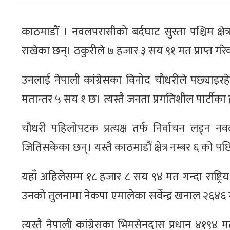
काठमाडौँ । नवलपरासीको बर्दघाट सुस्ता पश्चिम क्षेत्र न
राखेका छन्। ठकुरीले ७ हजार ३ सय ९१ मत प्राप्त गरे
उनलाई नेपाली कांग्रेसका विनोद चौधरीले पछ्याइरह
मतान्तर ५ सय १ छ। त्यस्तै जनता प्रगतिशील पार्टीका 
चौधरी पहिलोपटक प्रत्यक्ष तर्फ निर्वाचन लड्न नव
जितिसकेका छन्। यस्तै काठमाडौं क्षेत्र नम्बर ६ को 
यहाँ अहिलेसम्म १८ हजार ८ सय ९४ मत गन्दा राष्ट्रि
उनको तुलनामा नेकपा एमालेका सर्वेन्द्र खनाल २६४६ 
त्यस्तै नेपाली कांग्रेसका भिमसेनदास प्रधान ४१९४ मत ल्