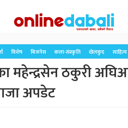
ता
विशेष
बिजनेस
कला-संस्कृति
खेलकुद
साहित्य
ा महेन्द्रसेन ठकुरी अघि
ाजा अपडेट