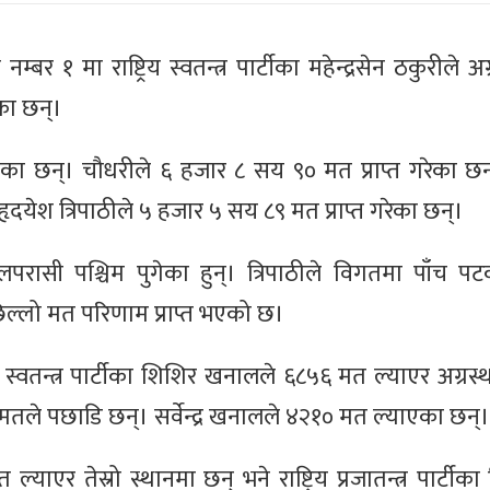
म्बर १ मा राष्ट्रिय स्वतन्त्र पार्टीका महेन्द्रसेन ठकुरीले 
का छन्।
ेका छन्। चौधरीले ६ हजार ८ सय ९० मत प्राप्त गरेका छन
हृदयेश त्रिपाठीले ५ हजार ५ सय ८९ मत प्राप्त गरेका छन्।
लपरासी पश्चिम पुगेका हुन्। त्रिपाठीले विगतमा पाँच पट
पछिल्लो मत परिणाम प्राप्त भएको छ।
य स्वतन्त्र पार्टीका शिशिर खनालले ६८५६ मत ल्याएर अग्रस
मतले पछाडि छन्। सर्वेन्द्र खनालले ४२१० मत ल्याएका छन्।
याएर तेस्रो स्थानमा छन् भने राष्ट्रिय प्रजातन्त्र पार्टीका 