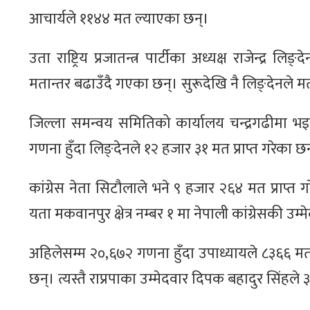
आचार्यले ११४४ मत ल्याएका छन्।
उता राष्ट्रिय प्रजातन्त्र पार्टीका अध्यक्ष राजेन्द्र ल
मतान्तर बढाउँदै गएका छन्। सुरूदेखि नै लिङ्देनले मत
जिल्ला समन्वय समितिको कार्यालय चन्द्रगढीमा 
गणना हुँदा लिङ्देनले १२ हजार ३१ मत प्राप्त गरेका छ
कांग्रेस नेता सिटौलाले भने ९ हजार २६४ मत प्राप
यता मकवानपुर क्षेत्र नम्बर १ मा नेपाली कांग्रेसकी उम
अहिलेसम्म २०,६७२ गणना हुँदा उपाध्यायले ८३६६ 
छन्। त्यस्तै राप्रपाका उम्मेदवार दिपक बहादुर सिंहले