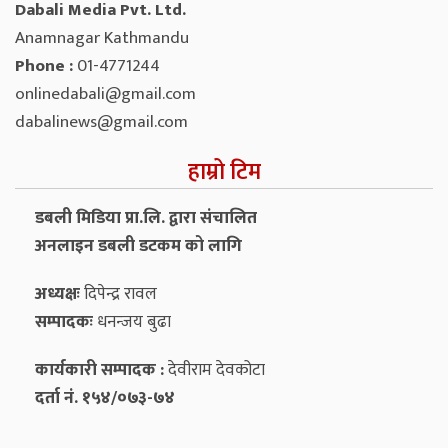
Dabali Media Pvt. Ltd.
Anamnagar Kathmandu
Phone :
01-4771244
onlinedabali@gmail.com
dabalinews@gmail.com
हाम्रो टिम
डबली मिडिया प्रा.लि. द्वारा संचालित
अनलाइन डबली डटकम को लागि
अध्यक्षः
दिपेन्द्र रावल
सम्पादकः
धनन्‍जय बुढा
कार्यकारी सम्पादक :
देवीराम देवकोटा
दर्ता नं. १५४/०७३-७४