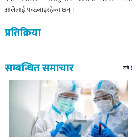
आलेलाई पच्छ्याइरहेका छन् ।
प्रतिक्रिया
सम्बन्धित समाचार
सबै