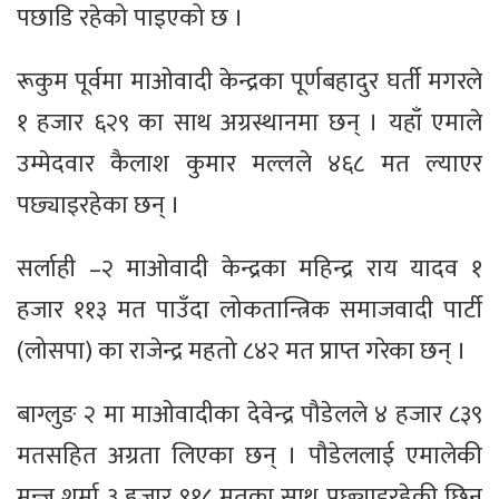
पछाडि रहेको पाइएको छ ।
रूकुम पूर्वमा माओवादी केन्द्रका पूर्णबहादुर घर्ती मगरले
१ हजार ६२९ का साथ अग्रस्थानमा छन् । यहाँ एमाले
उम्मेदवार कैलाश कुमार मल्लले ४६८ मत ल्याएर
पछ्याइरहेका छन् ।
सर्लाही –२ माओवादी केन्द्रका महिन्द्र राय यादव १
हजार ११३ मत पाउँदा लोकतान्त्रिक समाजवादी पार्टी
(लोसपा) का राजेन्द्र महतो ८४२ मत प्राप्त गरेका छन् ।
बाग्लुङ २ मा माओवादीका देवेन्द्र पौडेलले ४ हजार ८३९
मतसहित अग्रता लिएका छन् । पौडेललाई एमालेकी
मन्जु शर्मा ३ हजार ९१८ मतका साथ पछ्याइरहेकी छिन्