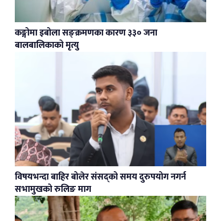
कङ्गोमा इबोला सङ्क्रमणका कारण ३३० जना
बालबालिकाको मृत्यु
विषयभन्दा बाहिर बोलेर संसद्को समय दुरुपयोग नगर्न
सभामुखको रुलिङ माग