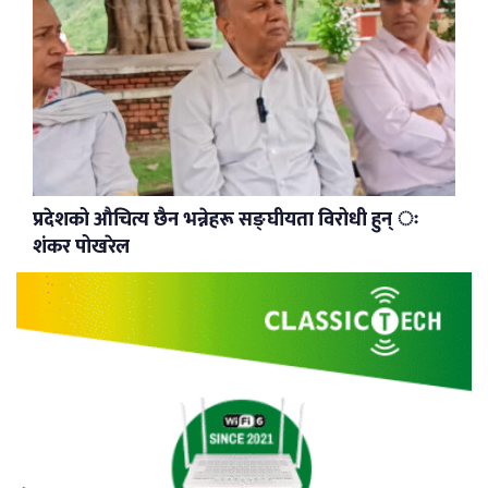
प्रदेशको औचित्य छैन भन्नेहरू सङ्घीयता विरोधी हुन् ः
शंकर पोखरेल