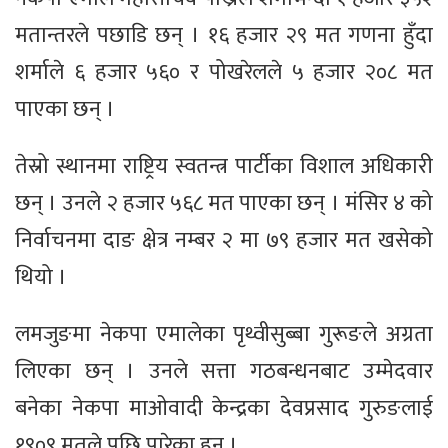
मतान्तरले पछाडि छन् । १६ हजार २९ मत गणना हुँदा
शर्माले ६ हजार ५६० र पोखरेलले ५ हजार २०८ मत
पाएका छन् ।
तेस्रो स्थानमा राष्ट्रिय स्वतन्त्र पार्टीका विशाल अधिकारी
छन् । उनले २ हजार ५६८ मत पाएका छन् । मंसिर ४ को
निर्वाचनमा दाङ क्षेत्र नम्बर २ मा ७९ हजार मत खसेको
थियो ।
लमजुङमा नेकपा एमालेका पृथ्वीसुब्बा गुरूङले अग्रता
लिएका छन् । उनले सत्ता गठबन्धनबाट उम्मेदवार
बनेका नेकपा माओवादी केन्द्रका देवप्रसाद गुरुङलाई
१९०९ मतले पछि पारेका हुन् ।