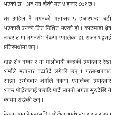
भएको छ । अब गन्न बाँकी मत ४ हजार ८७१ छ ।
तर अहिले नै गगनको मतान्तर ५ हजारभन्दा बढी
भएकाले उनको जित निश्चित भएको हो । काठमाडौं क्षेत्र
नम्बर ४ मा गगनसँग नेकपा एमालेका डा. राजन भट्टराई
प्रतिस्पर्धामा छन् ।
दाङ क्षेत्र नम्बर २ मा माओवादी केन्द्रकी उम्मेदवार रेखा
शर्माले मतान्तर बढाउँदै लगेकी छन् । गठबन्धनबाट
साझा उम्मेदवार शर्माले नेकपा एमालेका उम्मेदवार
शंकर पोख्रेललाई पछाडि पार्दै आफ्नो अग्रता सुरुदेखि नै
कायम राखेकी छन् ।
नेकपा एमाले महासचिव पोख्रेल शर्माभन्दा १ हजार ३५२