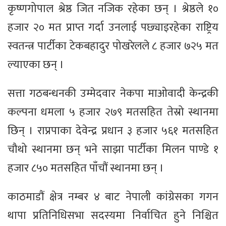
कृष्णगोपाल श्रेष्ठ जित नजिक रहेका छन् । श्रेष्ठले १०
हजार २० मत प्राप्त गर्दा उनलाई पछ्याइरहेका राष्ट्रिय
स्वतन्त्र पार्टीका टेकबहादुर पोखरेलले ८ हजार ७२५ मत
ल्याएका छन् ।
सत्ता गठबन्धनकी उम्मेदवार नेकपा माओवादी केन्द्रकी
कल्पना धमला ५ हजार २७९ मतसहित तेस्रो स्थानमा
छिन् । राप्रपाका देवेन्द्र प्रधान ३ हजार ५६१ मतसहित
चौथो स्थानमा छन् भने साझा पार्टीका मिलन पाण्डे १
हजार ८५० मतसहित पाँचौं स्थानमा छन् ।
काठमाडौं क्षेत्र नम्बर ४ बाट नेपाली कांग्रेसका गगन
थापा प्रतिनिधिसभा सदस्यमा निर्वाचित हुने निश्चित