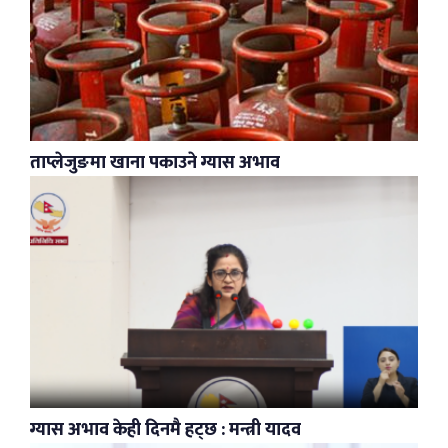
ताप्लेजुङमा खाना पकाउने ग्यास अभाव
ग्यास अभाव केही दिनमै हट्छ : मन्त्री यादव