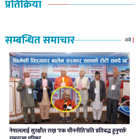
प्रतिक्रिया
सम्बन्धित समाचार
सबै
नेपाललाई सुरक्षीत राख्न ‘एक चीननीति’प्रति प्रतिबद्ध हुनुपर्छः
रामराज्य परिषद