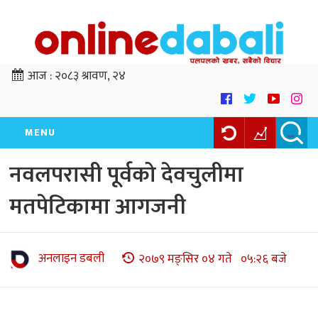
आज :
२०८३ श्रावण, २४
MENU
नवलपरासी पूर्वको देवचुलीमा
मतपेटिकामा आगजनी
अनलाइन डबली
२०७९ मङ्सिर ०४ गते ०५:२६ बजे