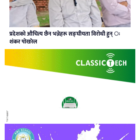
प्रदेशको औचित्य छैन भन्नेहरू सङ्घीयता विरोधी हुन् ः
शंकर पोखरेल