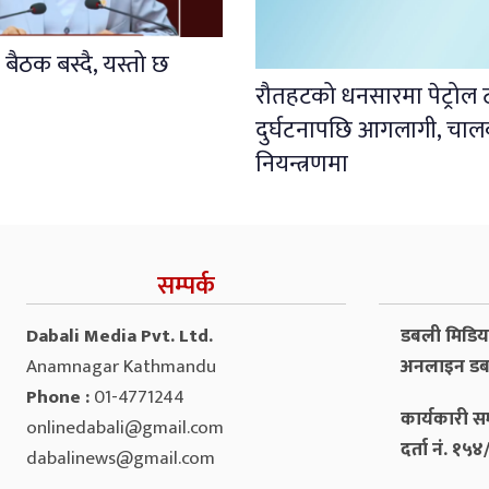
भा बैठक बस्दै, यस्तो छ
रौतहटको धनसारमा पेट्रोल ट्
दुर्घटनापछि आगलागी, चा
नियन्त्रणमा
सम्पर्क
Dabali Media Pvt. Ltd.
डबली मिडिया 
Anamnagar Kathmandu
अनलाइन डब
Phone :
01-4771244
कार्यकारी सम
onlinedabali@gmail.com
दर्ता नं. १
dabalinews@gmail.com