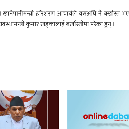
था खानेपानीमन्त्री हरिशरण आचार्यले यसअघि नै बर्खास्त
स्थामन्त्री कुमार खड्कालाई बर्खास्तीमा परेका हुन् ।