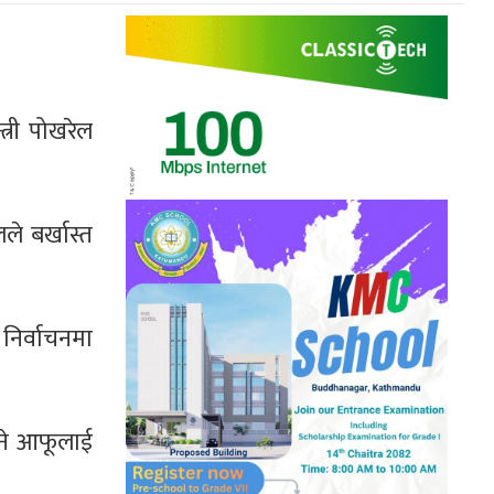
त्री पोखरेल
े बर्खास्त
िर्वाचनमा
भने आफूलाई