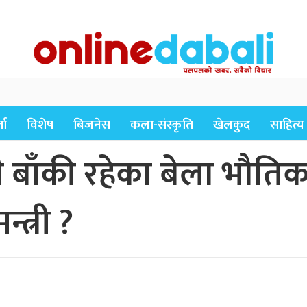
ता
विशेष
बिजनेस
कला-संस्कृति
खेलकुद
साहित्य
 बाँकी रहेका बेला भौतिक पूर
त्री ?