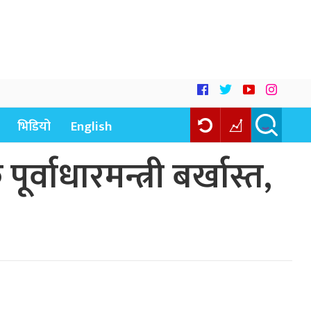
भिडियो
English
्वाधारमन्त्री बर्खास्त,