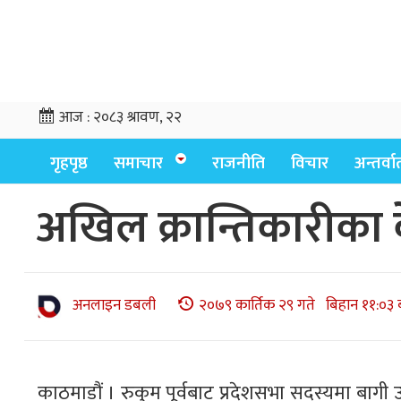
आज :
२०८३ श्रावण, २२
गृहपृष्ठ
समाचार
राजनीति
विचार
अन्तर्वार्
अखिल क्रान्तिकारीका केन
अनलाइन डबली
२०७९ कार्तिक २९ गते बिहान ११:०३ 
काठमाडौं । रुकुम पूर्वबाट प्रदेशसभा सदस्यमा बागी उ