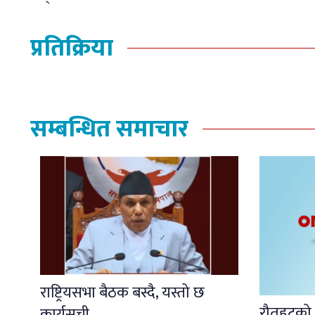
प्रतिक्रिया
सम्बन्धित समाचार
राष्ट्रियसभा बैठक बस्दै, यस्तो छ
रौतहटको ध
कार्यसूची