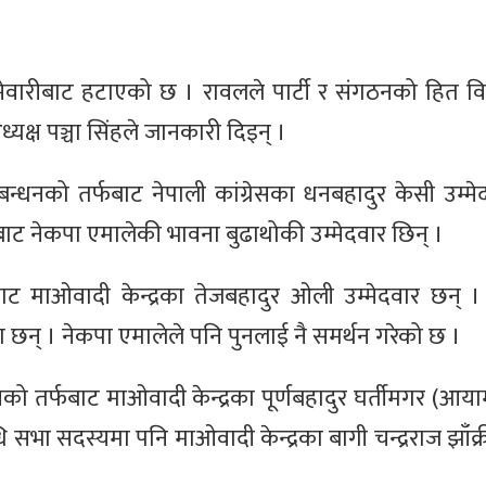
म्मेवारीबाट हटाएको छ । रावलले पार्टी र संगठनको हित 
्यक्ष पञ्चा सिंहले जानकारी दिइन् ।
ा गठबन्धनको तर्फबाट नेपाली कांग्रेसका धनबहादुर केसी उम्म
ाँबाट नेकपा एमालेकी भावना बुढाथोकी उम्मेदवार छिन् ।
्फबाट माओवादी केन्द्रका तेजबहादुर ओली उम्मेदवार छन् । 
का छन् । नेकपा एमालेले पनि पुनलाई नै समर्थन गरेको छ ।
नको तर्फबाट माओवादी केन्द्रका पूर्णबहादुर घर्तीमगर (आय
सभा सदस्यमा पनि माओवादी केन्द्रका बागी चन्द्रराज झाँक्र