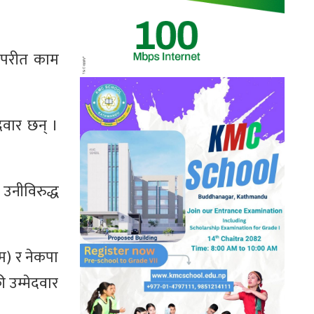
विपरीत काम
ेदवार छन् ।
उनीविरुद्ध
ाम) र नेकपा
ी उम्मेदवार